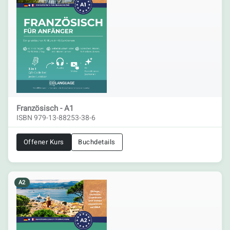
Französisch - A1
ISBN 979-13-88253-38-6
Offener Kurs
Buchdetails
A2