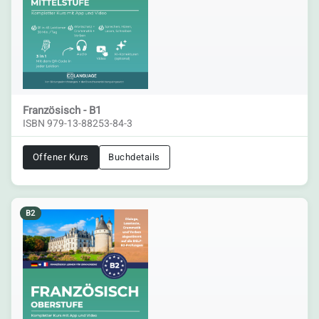
Französisch - B1
ISBN 979-13-88253-84-3
Offener Kurs
Buchdetails
B2