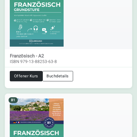
Französisch - A2
ISBN 979-13-88253-63-8
Offener Kurs
Buchdetails
B1