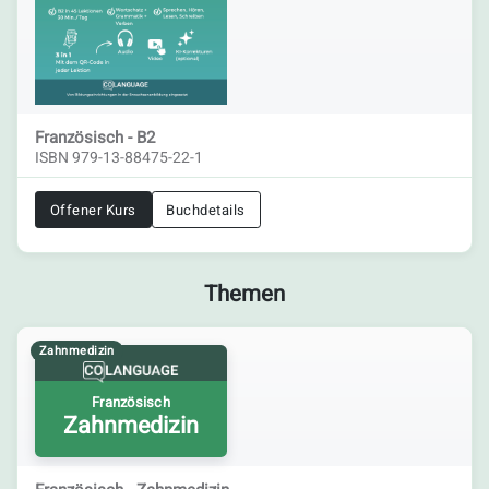
Französisch - B2
ISBN 979-13-88475-22-1
Offener Kurs
Buchdetails
Themen
Zahnmedizin
Französisch
Zahnmedizin