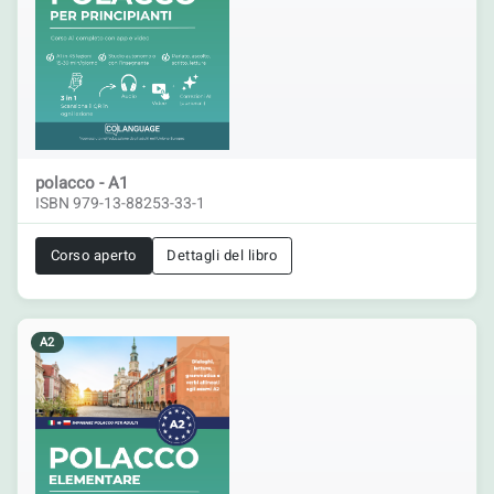
polacco - A1
ISBN 979-13-88253-33-1
Corso aperto
Dettagli del libro
A2