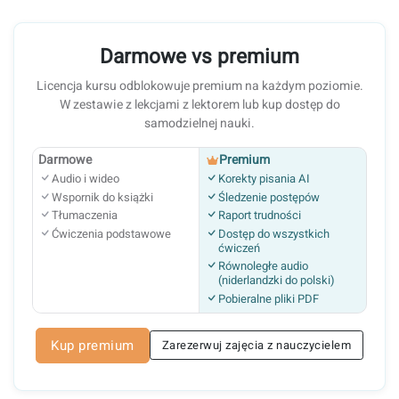
Darmowe vs premium
Licencja kursu odblokowuje premium na każdym poziomie.
W zestawie z lekcjami z lektorem lub kup dostęp do
samodzielnej nauki.
Darmowe
Premium
Audio i wideo
Korekty pisania AI
Wspornik do książki
Śledzenie postępów
Tłumaczenia
Raport trudności
Ćwiczenia podstawowe
Dostęp do wszystkich
ćwiczeń
Równoległe audio
(niderlandzki do polski)
Pobieralne pliki PDF
Kup premium
Zarezerwuj zajęcia z nauczycielem