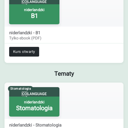
niderlandzki
B1
niderlandzki - B1
Tylko ebook (PDF)
Kurs otwarty
Tematy
Stomatologia
niderlandzki
Stomatologia
niderlandzki - Stomatologia