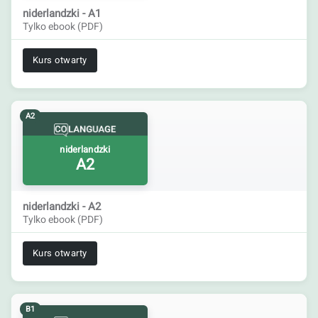
niderlandzki - A1
Tylko ebook (PDF)
Kurs otwarty
A2
niderlandzki
A2
niderlandzki - A2
Tylko ebook (PDF)
Kurs otwarty
B1