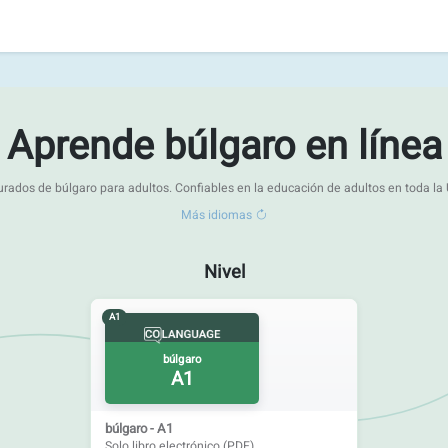
Aprende búlgaro en línea
urados de búlgaro para adultos. Confiables en la educación de adultos en toda la
Más idiomas
Nivel
A1
búlgaro
A1
búlgaro - A1
Solo libro electrónico (PDF)