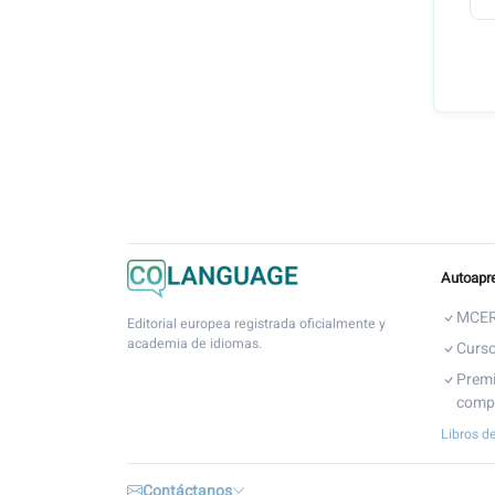
Autoapre
MCER
Editorial europea registrada oficialmente y
academia de idiomas.
Curso
Premi
comp
Libros d
Contáctanos