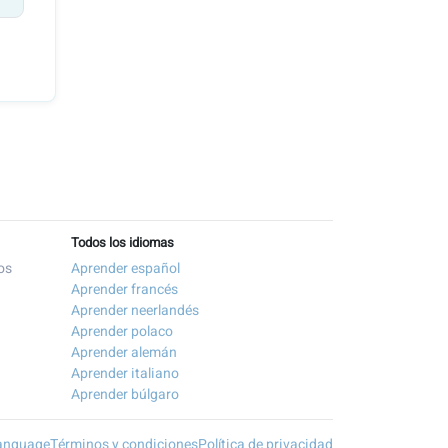
Todos los idiomas
os
Aprender español
Aprender francés
Aprender neerlandés
Aprender polaco
Aprender alemán
Aprender italiano
Aprender búlgaro
anguage
Términos y condiciones
Política de privacidad