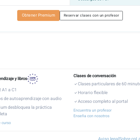
Obtener Premium
Reservar clases con un profesor
Clases de conversación
ndizaje y libros
Clases particulares de 60 minut
 A1 a C1
Horario flexible
s de autoaprendizaje con audio
Acceso completo al portal
um desbloquea la práctica
Encuentra un profesor
leta
Enseña con nosotros
e curso
Aviso legal
Sobre coL