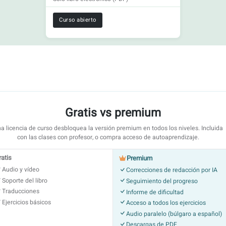
Curso abierto
Gratis vs premium
a licencia de curso desbloquea la versión premium en todos los niveles. Incluida
con las clases con profesor, o compra acceso de autoaprendizaje.
ratis
Premium
Audio y vídeo
Correcciones de redacción por IA
Soporte del libro
Seguimiento del progreso
Traducciones
Informe de dificultad
Ejercicios básicos
Acceso a todos los ejercicios
Audio paralelo (búlgaro a español)
Descargas de PDF