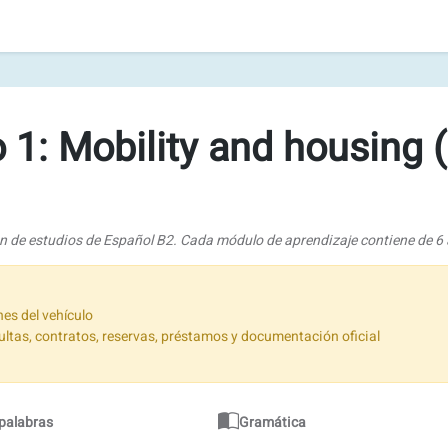
1: Mobility and housing (
an de estudios de Español B2. Cada módulo de aprendizaje contiene de 6 a
nes del vehículo
ltas, contratos, reservas, préstamos y documentación oficial
 palabras
Gramática