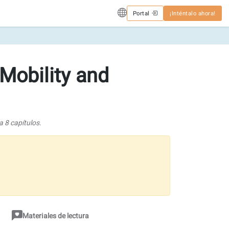
Portal
¡Inténtalo ahora!
Mobility and
 8 capítulos.
Materiales de lectura