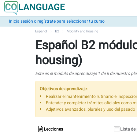
Inicia sesión o regístrate para seleccionar tu curso
Español
B2
Mobility and housing
Español B2 módulo 
housing)
Este es el módulo de aprendizaje 1 de 6 de nuestro pl
Objetivos de aprendizaje:
Realizar el mantenimiento rutinario e inspeccio
Entender y completar trámites oficiales como mu
Adjetivos avanzados, plurales y uso del pasado
Lecciones
Lista de