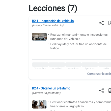
Lecciones (7)
B2.1 - Inspección del vehículo
(Inspección del vehículo)
Realizar el mantenimiento e inspecciones
rutinarias del vehículo
Pedir ayuda y actuar tras un accidente de
tráfico
Vocabulario
Actividad
Gramática
Ejercicios
Habla
Comenzar lecció
B2.4 - Obtener un préstamo
(Obtener un préstamo)
Gestionar contratos financieros y compromi
financieros a largo plazo