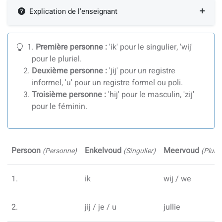
Explication de l'enseignant
Première personne :
'ik' pour le singulier, 'wij'
pour le pluriel.
Deuxième personne :
'jij' pour un registre
informel, 'u' pour un registre formel ou poli.
Troisième personne :
'hij' pour le masculin, 'zij'
pour le féminin.
Persoon
Enkelvoud
Meervoud
(Personne)
(Singulier)
(Plurie
1.
ik
wij / we
2.
jij / je / u
jullie