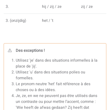
3.
hij / zij / ze
zij / ze
3. (onzijdig)
het / 't
Des exceptions !
Utilisez 'je' dans des situations informelles à la
place de 'jij'.
Utilisez 'u' dans des situations polies ou
formelles.
Le pronom neutre 'het' fait référence à des
choses ou à des idées.
Je, ze, en we ne peuvent pas être utilisés dans
un contraste ou pour mettre l’accent, comme :
'Wie heeft de afwas gedaan? Zij heeft dat