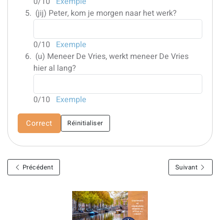
0
/10
Exemple
(jij)
Peter, kom je morgen naar het werk?
0
/10
Exemple
(u)
Meneer De Vries, werkt meneer De Vries
hier al lang?
0
/10
Exemple
Correct
Réinitialiser
Précédent
Suivant