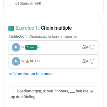
gedaan, jij niet!
Exercice 1:
Choix multiple
Instruction:
Choisissez la bonne réponse
NL
1x
Gratuit
NL + FR
1x
Afficher/Masquer la traduction
1.
Goedemorgen, ik ben Thomas, ___ ben nieuw
op de afdeling.