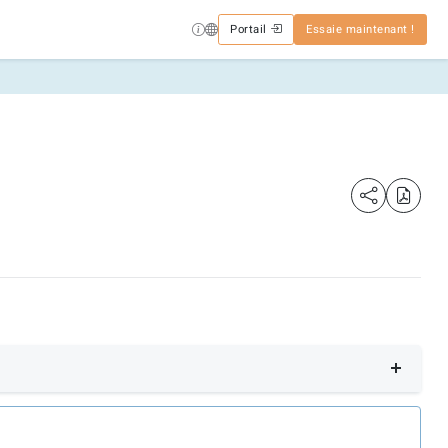
Portail
Essaie maintenant !