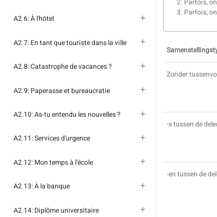
Parfois, o
Parfois, o
A2.6: À l'hôtel
A2.7: En tant que touriste dans la ville
Samenstellingst
A2.8: Catastrophe de vacances ?
Zonder tussenvo
A2.9: Paperasse et bureaucratie
A2.10: As-tu entendu les nouvelles ?
-s tussen de del
A2.11: Services d'urgence
A2.12: Mon temps à l'école
-en tussen de de
A2.13: À la banque
A2.14: Diplôme universitaire