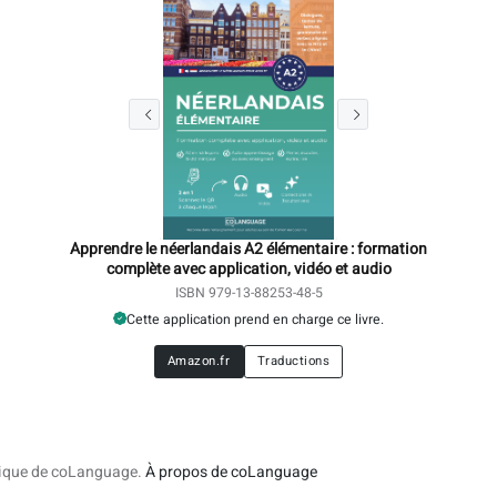
Apprendre le néerlandais A2 élémentaire : formation
complète avec application, vidéo et audio
ISBN 979-13-88253-48-5
Cette application prend en charge ce livre.
Amazon.fr
Traductions
ogique de coLanguage.
À propos de coLanguage