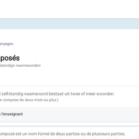
 campagne
posés
fstandige naamwoorden
 zelfstandig naamwoord bestaat uit twee of meer woorden.
 compose de deux mots ou plus.)
e l'enseignant
mposé est un nom formé de deux parties ou de plusieurs parties.