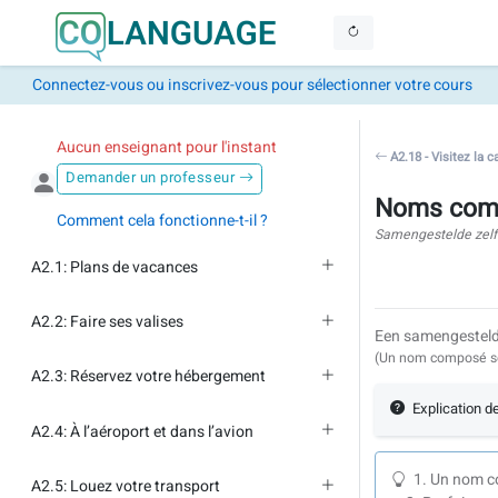
Connectez-vous ou inscrivez-vous pour sélectionner votre cours
Aucun enseignant pour l'instant
A2.18 - Visitez la
Demander un professeur
Noms com
Comment cela fonctionne-t-il ?
Samengestelde zel
A2.1: Plans de vacances
A2.2: Faire ses valises
Een samengesteld
(Un nom composé se
A2.3: Réservez votre hébergement
Explication d
A2.4: À l’aéroport et dans l’avion
Un nom co
A2.5: Louez votre transport