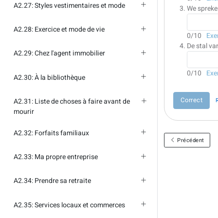
A2.27: Styles vestimentaires et mode
We spreken
A2.28: Exercice et mode de vie
0
/10
Exe
De stal va
A2.29: Chez l'agent immobilier
0
/10
Exe
A2.30: À la bibliothèque
Correct
A2.31: Liste de choses à faire avant de
mourir
A2.32: Forfaits familiaux
Précédent
A2.33: Ma propre entreprise
A2.34: Prendre sa retraite
A2.35: Services locaux et commerces