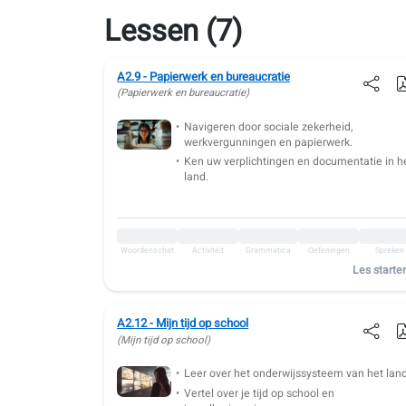
Lessen (7)
A2.9 - Papierwerk en bureaucratie
(Papierwerk en bureaucratie)
Navigeren door sociale zekerheid,
werkvergunningen en papierwerk.
Ken uw verplichtingen en documentatie in h
land.
Woordenschat
Activiteit
Grammatica
Oefeningen
Spreken
Les starte
A2.12 - Mijn tijd op school
(Mijn tijd op school)
Leer over het onderwijssysteem van het land
Vertel over je tijd op school en