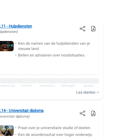
.11 - Hulpdiensten
ulpdiensten)
Ken de namen van de hulpdiensten van je
nieuwe land.
Bellen en adviseren over noodsituaties
ordenschat
Activiteit
Grammatica
Oefeningen
Spreken
Les starten
.14 - Universitair diploma
iversitair diploma)
Praat over je universitaire studie of doelen.
Ken de woordenschat over hoger onderwijs.