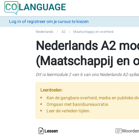
Log in of registreer om je cursus te kiezen
Nederlands
A2
Maatschappij en overheid
Nederlands A2 mod
(Maatschappij en o
Dit is leermodule 2 van 6 van ons Nederlands A2-sylla
Leerdoelen:
Ken de gangbare overheid, media en publieke di
Omgaan met basisbureaucratie.
Leer de verleden tijden.
Lessen
Woordenl