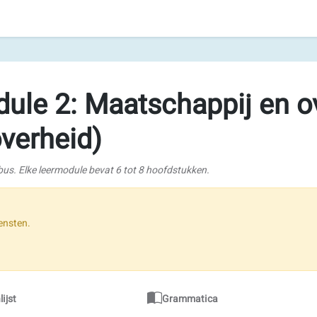
ule 2: Maatschappij en o
verheid)
bus. Elke leermodule bevat 6 tot 8 hoofdstukken.
ensten.
ijst
Grammatica