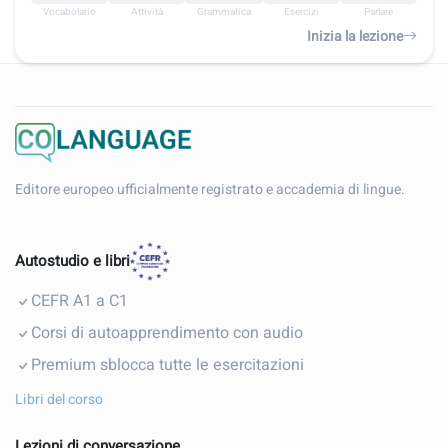
Vocabolario
Attività
Grammatica
Esercizi
Parlare
Inizia la lezione
Editore europeo ufficialmente registrato e accademia di lingue.
Autostudio e libri
CEFR A1 a C1
Corsi di autoapprendimento con audio
Premium sblocca tutte le esercitazioni
Libri del corso
Lezioni di conversazione