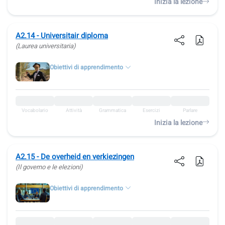
Inizia la lezione
A2.14 - Universitair diploma
(Laurea universitaria)
Obiettivi di apprendimento
Vocabolario
Attività
Grammatica
Esercizi
Parlare
Inizia la lezione
A2.15 - De overheid en verkiezingen
(Il governo e le elezioni)
Obiettivi di apprendimento