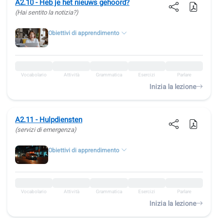
A2.10 - Heb je het nieuws gehoord?
(Hai sentito la notizia?)
Obiettivi di apprendimento
Vocabolario
Attività
Grammatica
Esercizi
Parlare
Inizia la lezione
A2.11 - Hulpdiensten
(servizi di emergenza)
Obiettivi di apprendimento
Vocabolario
Attività
Grammatica
Esercizi
Parlare
Inizia la lezione