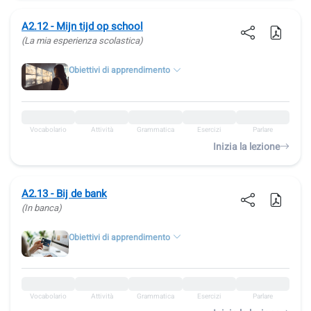
A2.12 - Mijn tijd op school
(La mia esperienza scolastica)
Obiettivi di apprendimento
Vocabolario
Attività
Grammatica
Esercizi
Parlare
Inizia la lezione
A2.13 - Bij de bank
(In banca)
Obiettivi di apprendimento
Vocabolario
Attività
Grammatica
Esercizi
Parlare