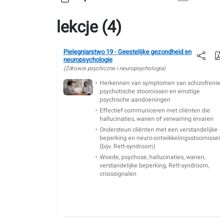
lekcje (4)
Pielęgniarstwo 19 - Geestelijke gezondheid en
neuropsychologie
(Zdrowie psychiczne i neuropsychologia)
Herkennen van symptomen van schizofrenie
psychotische stoornissen en ernstige
psychische aandoeningen
Effectief communiceren met cliënten die
hallucinaties, wanen of verwarring ervaren
Ondersteun cliënten met een verstandelijke
beperking en neuro-ontwikkelingsstoornisse
(bijv. Rett-syndroom)
Woede, psychose, hallucinaties, wanen,
verstandelijke beperking, Rett-syndroom,
crisissignalen