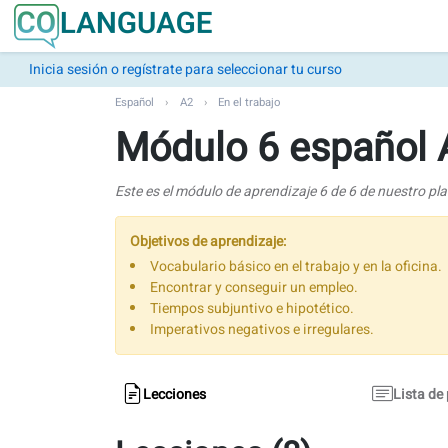
Inicia sesión o regístrate para seleccionar tu curso
Español
A2
En el trabajo
Módulo 6 español A2
Este es el módulo de aprendizaje 6 de 6 de nuestro pl
Objetivos de aprendizaje:
Vocabulario básico en el trabajo y en la oficina.
Encontrar y conseguir un empleo.
Tiempos subjuntivo e hipotético.
Imperativos negativos e irregulares.
Lecciones
Lista de