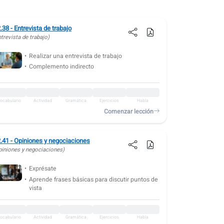
.38 - Entrevista de trabajo
trevista de trabajo)
Realizar una entrevista de trabajo
Complemento indirecto
ocabulario
Actividad
Gramática
Ejercicios
Habla
Comenzar lección
.41 - Opiniones y negociaciones
piniones y negociaciones)
Exprésate
Aprende frases básicas para discutir puntos de
vista
ocabulario
Actividad
Gramática
Ejercicios
Habla