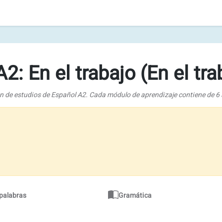
: En el trabajo (En el tra
an de estudios de Español A2. Cada módulo de aprendizaje contiene de 6 a
 palabras
Gramática