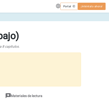
Portal
¡Inténtalo ahora!
bajo)
 8 capítulos.
Materiales de lectura