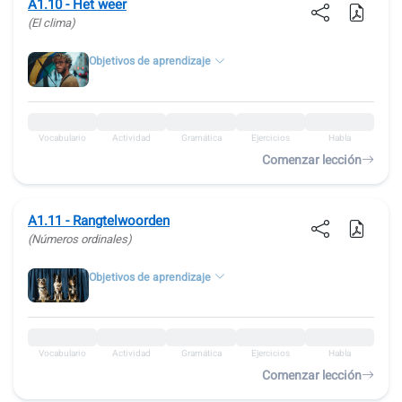
A1.10 - Het weer
(El clima)
Objetivos de aprendizaje
Vocabulario
Actividad
Gramática
Ejercicios
Habla
Comenzar lección
A1.11 - Rangtelwoorden
(Números ordinales)
Objetivos de aprendizaje
Vocabulario
Actividad
Gramática
Ejercicios
Habla
Comenzar lección