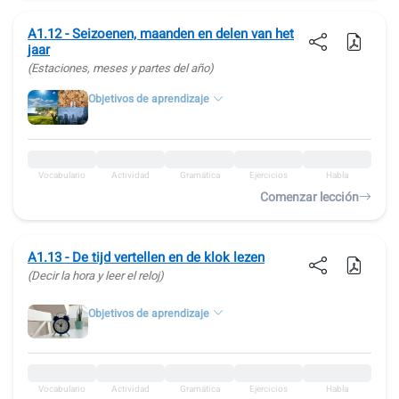
A1.12 - Seizoenen, maanden en delen van het
jaar
(Estaciones, meses y partes del año)
Objetivos de aprendizaje
Vocabulario
Actividad
Gramática
Ejercicios
Habla
Comenzar lección
A1.13 - De tijd vertellen en de klok lezen
(Decir la hora y leer el reloj)
Objetivos de aprendizaje
Vocabulario
Actividad
Gramática
Ejercicios
Habla