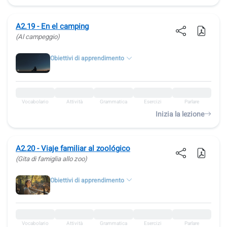
A2.19 - En el camping
(Al campeggio)
Obiettivi di apprendimento
Vocabolario
Attività
Grammatica
Esercizi
Parlare
Inizia la lezione
A2.20 - Viaje familiar al zoológico
(Gita di famiglia allo zoo)
Obiettivi di apprendimento
Vocabolario
Attività
Grammatica
Esercizi
Parlare