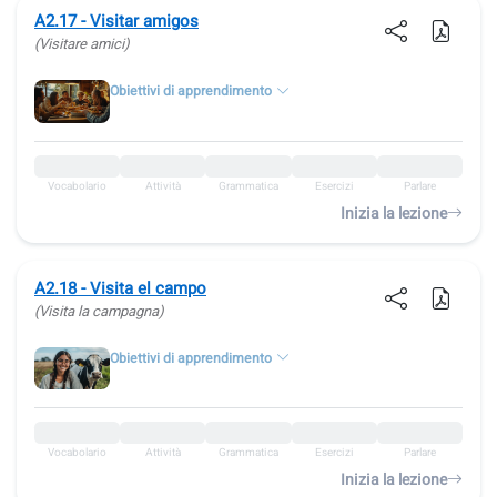
A2.17 - Visitar amigos
(Visitare amici)
Obiettivi di apprendimento
Vocabolario
Attività
Grammatica
Esercizi
Parlare
Inizia la lezione
A2.18 - Visita el campo
(Visita la campagna)
Obiettivi di apprendimento
Vocabolario
Attività
Grammatica
Esercizi
Parlare
Inizia la lezione