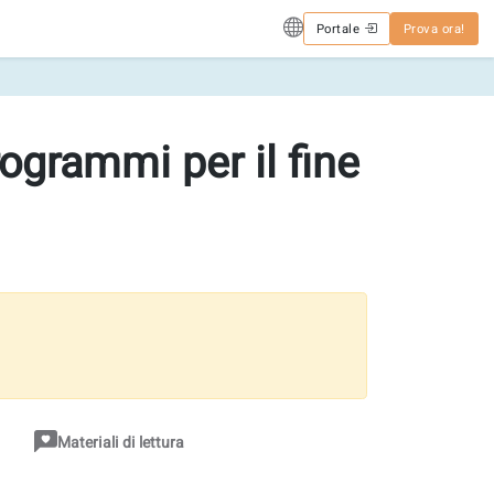
Portale
Prova ora!
grammi per il fine
Materiali di lettura