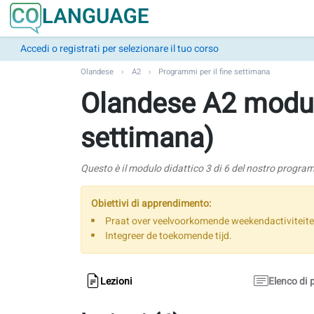
Accedi o registrati per selezionare il tuo corso
Olandese
A2
Programmi per il fine settimana
Olandese A2 modul
settimana)
Questo è il modulo didattico 3 di 6 del nostro progra
Obiettivi di apprendimento:
Praat over veelvoorkomende weekendactiviteite
Integreer de toekomende tijd.
Lezioni
Elenco di 