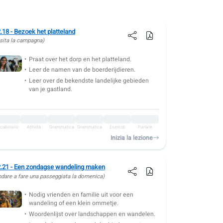
.18 - Bezoek het platteland
isita la campagna)
Praat over het dorp en het platteland.
Leer de namen van de boerderijdieren.
Leer over de bekendste landelijke gebieden
van je gastland.
cabolario
Attività
Grammatica
Grammatica
Esercizi
Parlare
Inizia la lezione
.21 - Een zondagse wandeling maken
ndare a fare una passeggiata la domenica)
Nodig vrienden en familie uit voor een
wandeling of een klein ommetje.
Woordenlijst over landschappen en wandelen.