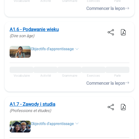
Vocabulaire
Activité
Grammaire
Exercices
Parle
Commencer la leçon
A1.6 - Podawanie wieku
(Dire son âge)
Objectifs d'apprentissage
Vocabulaire
Activité
Grammaire
Exercices
Parle
Commencer la leçon
A1.7 - Zawody i studia
(Professions et études)
Objectifs d'apprentissage