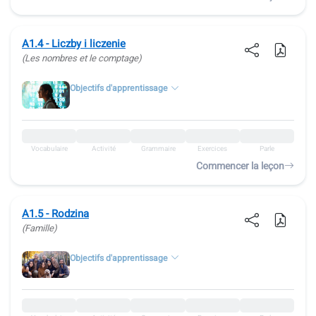
A1.4 - Liczby i liczenie
(Les nombres et le comptage)
Objectifs d'apprentissage
Vocabulaire
Activité
Grammaire
Exercices
Parle
Commencer la leçon
A1.5 - Rodzina
(Famille)
Objectifs d'apprentissage