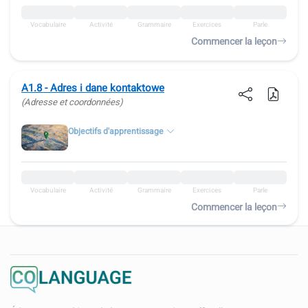
Vocabulaire
Activité
Grammaire
Exercices
Parle
Commencer la leçon
A1.8 - Adres i dane kontaktowe
(Adresse et coordonnées)
Objectifs d'apprentissage
Vocabulaire
Activité
Grammaire
Exercices
Parle
Commencer la leçon