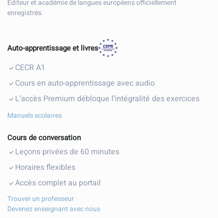
Éditeur et académie de langues européens officiellement
enregistrés.
Auto-apprentissage et livres
CECR A1
Cours en auto-apprentissage avec audio
L’accès Premium débloque l’intégralité des exercices
Manuels scolaires
Cours de conversation
Leçons privées de 60 minutes
Horaires flexibles
Accès complet au portail
Trouver un professeur
Devenez enseignant avec nous