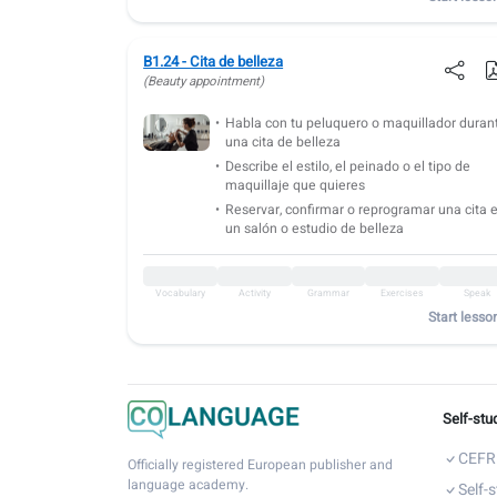
B1.24 - Cita de belleza
(Beauty appointment)
Habla con tu peluquero o maquillador duran
una cita de belleza
Describe el estilo, el peinado o el tipo de
maquillaje que quieres
Reservar, confirmar o reprogramar una cita 
un salón o estudio de belleza
Vocabulary
Activity
Grammar
Exercises
Speak
Start lesso
Self-stu
CEFR 
Officially registered European publisher and
language academy.
Self-