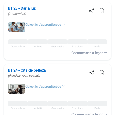
B1.23 - Dar a luz
(Accoucher)
Objectifs d'apprentissage
Vocabulaire
Activité
Grammaire
Exercices
Parle
Commencer la leçon
B1.24 - Cita de belleza
(Rendez-vous beauté)
Objectifs d'apprentissage
Vocabulaire
Activité
Grammaire
Exercices
Parle
Commencer la leçon