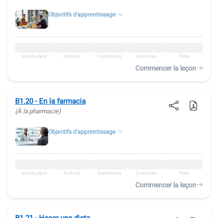
Objectifs d'apprentissage
Vocabulaire
Activité
Grammaire
Exercices
Parle
Commencer la leçon
B1.20 - En la farmacia
(À la pharmacie)
Objectifs d'apprentissage
Vocabulaire
Activité
Grammaire
Exercices
Parle
Commencer la leçon