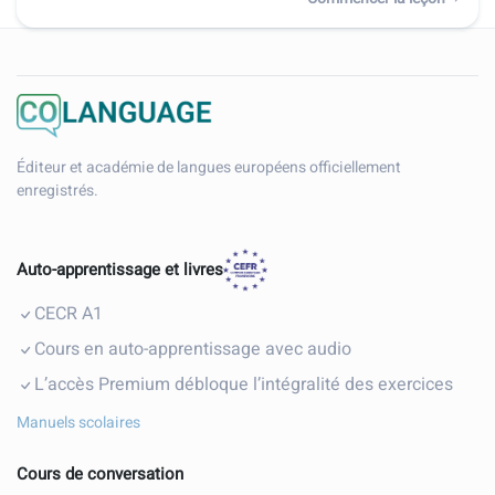
Éditeur et académie de langues européens officiellement
enregistrés.
Auto-apprentissage et livres
CECR A1
Cours en auto-apprentissage avec audio
L’accès Premium débloque l’intégralité des exercices
Manuels scolaires
Cours de conversation