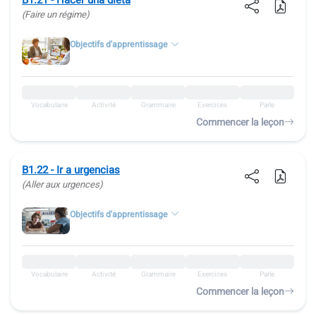
B1.21 - Hacer una dieta
(Faire un régime)
Objectifs d'apprentissage
Vocabulaire
Activité
Grammaire
Exercices
Parle
Commencer la leçon
B1.22 - Ir a urgencias
(Aller aux urgences)
Objectifs d'apprentissage
Vocabulaire
Activité
Grammaire
Exercices
Parle
Commencer la leçon