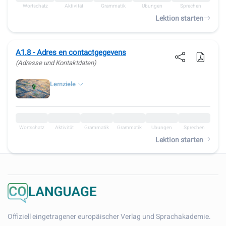
Wortschatz
Aktivität
Grammatik
Übungen
Sprechen
Lektion starten
A1.8 - Adres en contactgegevens
(Adresse und Kontaktdaten)
Lernziele
Wortschatz
Aktivität
Grammatik
Grammatik
Übungen
Sprechen
Lektion starten
Offiziell eingetragener europäischer Verlag und Sprachakademie.