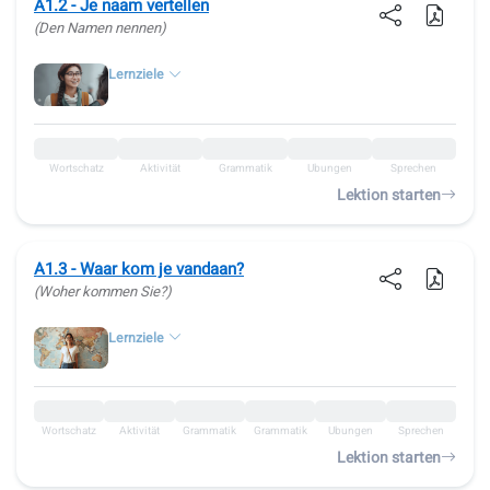
A1.2 - Je naam vertellen
(Den Namen nennen)
Lernziele
Wortschatz
Aktivität
Grammatik
Übungen
Sprechen
Lektion starten
A1.3 - Waar kom je vandaan?
(Woher kommen Sie?)
Lernziele
Wortschatz
Aktivität
Grammatik
Grammatik
Übungen
Sprechen
Lektion starten