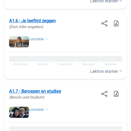
Lektion starten
A1.6 - Je leeftijd zeggen
(Dein Alter angeben)
Lernziele
Wortschatz
Aktivität
Grammatik
Übungen
Sprechen
Lektion starten
A1.7 - Beroepen en studies
(Berufe und Studium)
Lernziele