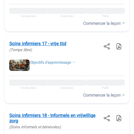
Vocabulaire
Exercices
Parle
Commencer la leçon
Soins infirmiers 17 - vrije tijd
(Temps libre)
Objectifs d'apprentissage
Vocabulaire
Exercices
Parle
Commencer la leçon
Soins infirmiers 18 - Informele en vrijwillige
zorg
(Soins informels et bénévoles)