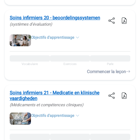
Soins infirmiers 20 - beoordelingssystemen
(systèmes d’évaluation)
Objectifs d'apprentissage
Vocabulaire
Exercices
Parle
Commencer la leçon
Soins infirmiers 21 - Medicatie en klinische
vaardigheden
(Médicaments et compétences cliniques)
Objectifs d'apprentissage