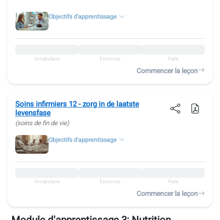
Objectifs d'apprentissage
Vocabulaire
Exercices
Parle
Commencer la leçon
Soins infirmiers 12 - zorg in de laatste
levensfase
(soins de fin de vie)
Objectifs d'apprentissage
Vocabulaire
Exercices
Parle
Commencer la leçon