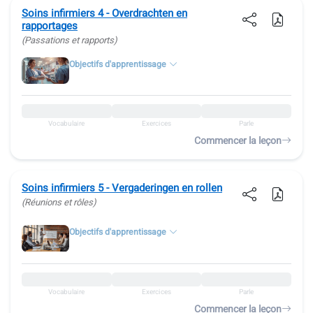
Soins infirmiers 4 - Overdrachten en
rapportages
(Passations et rapports)
Objectifs d'apprentissage
Vocabulaire
Exercices
Parle
Commencer la leçon
Soins infirmiers 5 - Vergaderingen en rollen
(Réunions et rôles)
Objectifs d'apprentissage
Vocabulaire
Exercices
Parle
Commencer la leçon