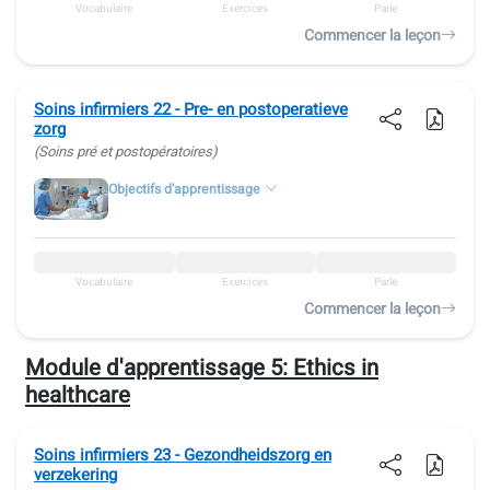
Vocabulaire
Exercices
Parle
Commencer la leçon
Soins infirmiers 22 - Pre- en postoperatieve
zorg
(Soins pré et postopératoires)
Objectifs d'apprentissage
Vocabulaire
Exercices
Parle
Commencer la leçon
Module d'apprentissage 5:
Ethics in
healthcare
Soins infirmiers 23 - Gezondheidszorg en
verzekering