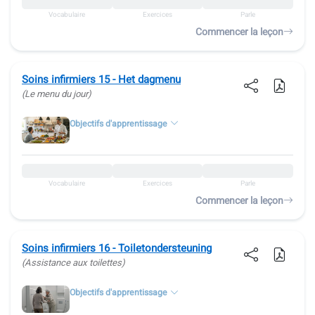
Vocabulaire
Exercices
Parle
Commencer la leçon
Soins infirmiers 15 - Het dagmenu
(Le menu du jour)
Objectifs d'apprentissage
Vocabulaire
Exercices
Parle
Commencer la leçon
Soins infirmiers 16 - Toiletondersteuning
(Assistance aux toilettes)
Objectifs d'apprentissage