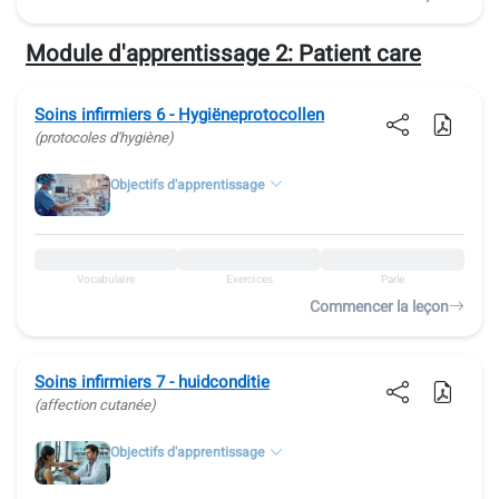
Module d'apprentissage 2:
Patient care
Soins infirmiers 6 - Hygiëneprotocollen
(protocoles d'hygiène)
Objectifs d'apprentissage
Vocabulaire
Exercices
Parle
Commencer la leçon
Soins infirmiers 7 - huidconditie
(affection cutanée)
Objectifs d'apprentissage