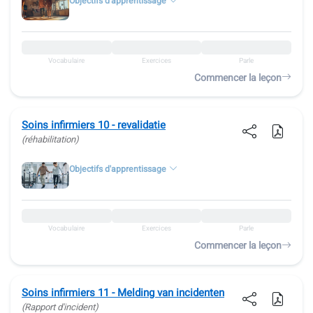
Objectifs d'apprentissage
Vocabulaire
Exercices
Parle
Commencer la leçon
Soins infirmiers 10 - revalidatie
(réhabilitation)
Objectifs d'apprentissage
Vocabulaire
Exercices
Parle
Commencer la leçon
Soins infirmiers 11 - Melding van incidenten
(Rapport d'incident)