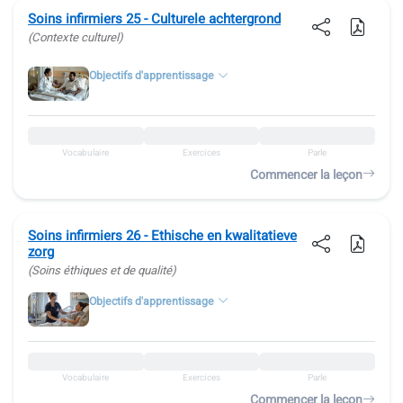
Soins infirmiers 25 - Culturele achtergrond
(Contexte culturel)
Objectifs d'apprentissage
Vocabulaire
Exercices
Parle
Commencer la leçon
Soins infirmiers 26 - Ethische en kwalitatieve
zorg
(Soins éthiques et de qualité)
Objectifs d'apprentissage
Vocabulaire
Exercices
Parle
Commencer la leçon