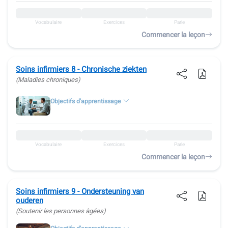
Vocabulaire
Exercices
Parle
Commencer la leçon
Soins infirmiers 8 - Chronische ziekten
(Maladies chroniques)
Objectifs d'apprentissage
Vocabulaire
Exercices
Parle
Commencer la leçon
Soins infirmiers 9 - Ondersteuning van
ouderen
(Soutenir les personnes âgées)