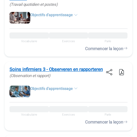
(Travail quotidien et postes)
Objectifs d'apprentissage
Vocabulaire
Exercices
Parle
Commencer la leçon
Soins infirmiers 3 - Observeren en rapporteren
(Observation et rapport)
Objectifs d'apprentissage
Vocabulaire
Exercices
Parle
Commencer la leçon