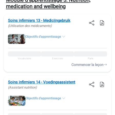
Module d'apprentissage 3:
Nutrition,
medication and wellbeing
Soins infirmiers 13 - Medicijngebruik
(Utilisation des médicaments)
Objectifs d'apprentissage
Vocabulaire
Exercices
Parle
Commencer la leçon
Soins infirmiers 14 - Voedingsassistent
(Assistant nutrition)
Objectifs d'apprentissage