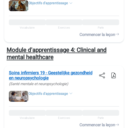
Objectifs d'apprentissage
Vocabulaire
Exercices
Parle
Commencer la leçon
Module d'apprentissage 4:
Clinical and
mental healthcare
Soins infirmiers 19 - Geestelijke gezondheid
en neuropsychologie
(Santé mentale et neuropsychologie)
Objectifs d'apprentissage
Vocabulaire
Exercices
Parle
Commencer la leçon