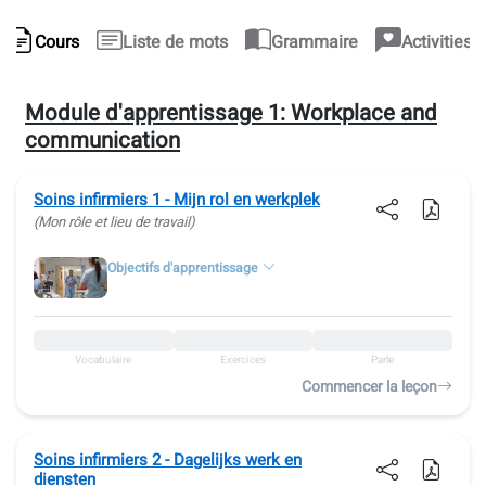
Cours
Liste de mots
Grammaire
Activities
Module d'apprentissage 1:
Workplace and
communication
Soins infirmiers 1 - Mijn rol en werkplek
(Mon rôle et lieu de travail)
Objectifs d'apprentissage
Vocabulaire
Exercices
Parle
Commencer la leçon
Soins infirmiers 2 - Dagelijks werk en
diensten