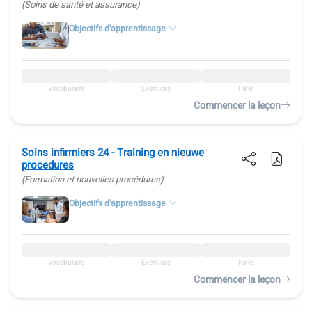
(Soins de santé et assurance)
Objectifs d'apprentissage
Vocabulaire
Exercices
Parle
Commencer la leçon
Soins infirmiers 24 - Training en nieuwe
procedures
(Formation et nouvelles procédures)
Objectifs d'apprentissage
Vocabulaire
Exercices
Parle
Commencer la leçon