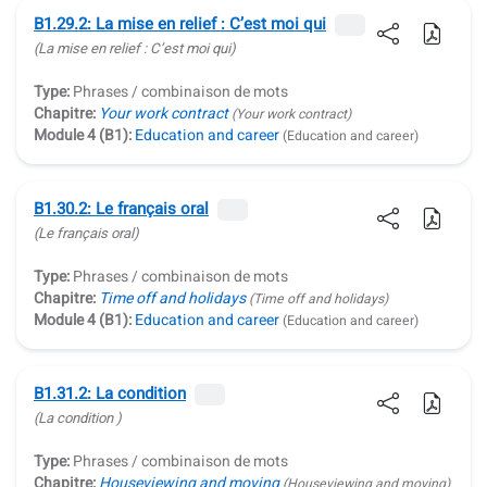
B1.29.2: La mise en relief : C’est moi qui
(La mise en relief :
C’est moi qui
)
Type:
Phrases / combinaison de mots
Chapitre:
Your work contract
(Your work contract)
Module 4 (B1):
Education and career
(Education and career)
B1.30.2: Le français oral
(Le français oral)
Type:
Phrases / combinaison de mots
Chapitre:
Time off and holidays
(Time off and holidays)
Module 4 (B1):
Education and career
(Education and career)
B1.31.2: La condition
(La condition )
Type:
Phrases / combinaison de mots
Chapitre:
Houseviewing and moving
(Houseviewing and moving)