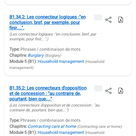
B1.34.2: Les connecteur logiques :"en
conclusion, bref, par exemple, pour
finir,...".
(Les connecteur logiques :
"en conclusion, bref, par
exemple, pour finir,..."
.)
Type:
Phrases / combinaison de mots
Chapitre:
Burglary
(Burglary)
Module 5 (B1):
Household management
(Household
management)
B1.35.2: Les connecteurs d'opposition
et de concession : "au contraire de,
pourtant, bien que,..."
(Les connecteurs d'opposition et de concession : "
au
contraire de, pourtant, bien que,...
")
Type:
Phrases / combinaison de mots
Chapitre:
Contracting care at home
(Contracting care at home)
Module 5 (B1):
Household management
(Household