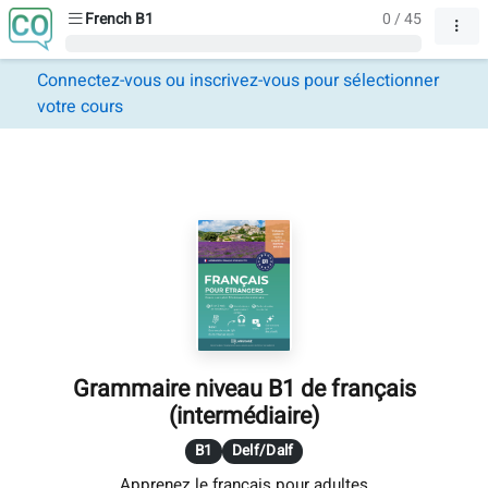
French B1
0 / 45
Connectez-vous ou inscrivez-vous pour sélectionner
votre cours
Grammaire niveau B1 de français
(intermédiaire)
B1
Delf/Dalf
Apprenez le français pour adultes