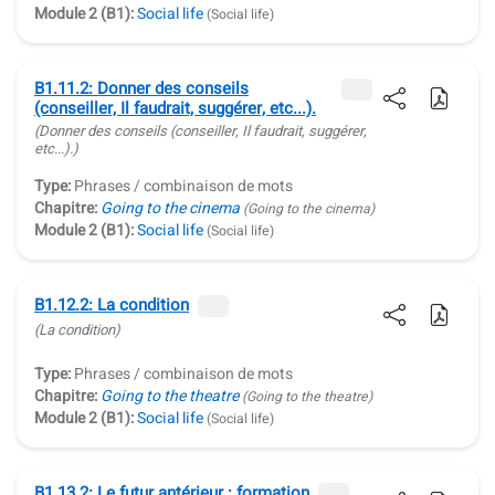
Module 2 (B1):
Social life
(Social life)
B1.11.2: Donner des conseils
(conseiller, Il faudrait, suggérer, etc...).
(Donner des conseils (conseiller, Il faudrait, suggérer,
etc...).)
Type:
Phrases / combinaison de mots
Chapitre:
Going to the cinema
(Going to the cinema)
Module 2 (B1):
Social life
(Social life)
B1.12.2: La condition
(La condition)
Type:
Phrases / combinaison de mots
Chapitre:
Going to the theatre
(Going to the theatre)
Module 2 (B1):
Social life
(Social life)
B1.13.2: Le futur antérieur : formation