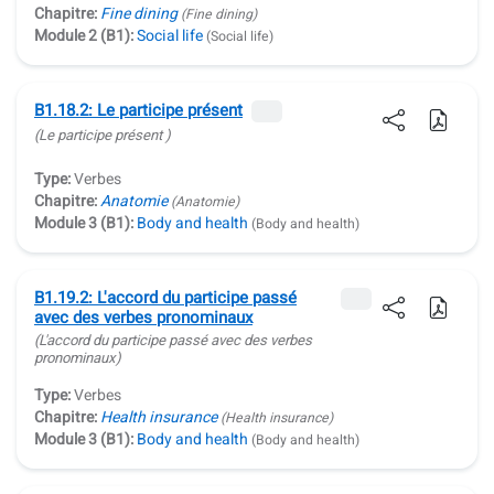
Chapitre:
Fine dining
(Fine dining)
Module 2 (B1):
Social life
(Social life)
B1.18.2: Le participe présent
(Le participe présent )
Type:
Verbes
Chapitre:
Anatomie
(Anatomie)
Module 3 (B1):
Body and health
(Body and health)
B1.19.2: L'accord du participe passé
avec des verbes pronominaux
(L'accord du participe passé avec des verbes
pronominaux)
Type:
Verbes
Chapitre:
Health insurance
(Health insurance)
Module 3 (B1):
Body and health
(Body and health)