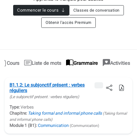
Commencer le cours
Classes de conversation
Obtenir l'accès Premium
Cours
Liste de mots
Grammaire
Activities
B1.1.2: Le subjonctif présent : verbes
réguliers
(Le subjonctif présent : verbes réguliers)
Type:
Verbes
Chapitre:
Taking formal and informal phone calls
(Taking formal
and informal phone calls)
Module 1 (B1):
Communication
(Communication)