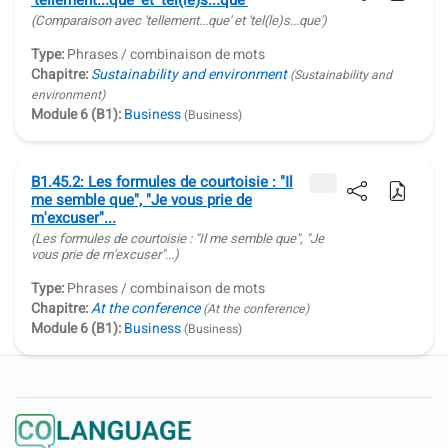
(Comparaison avec
'tellement...que' et 'tel(le)s...que'
)
Type:
Phrases / combinaison de mots
Chapitre:
Sustainability and environment
(Sustainability and
environment)
Module 6 (B1):
Business
(Business)
B1.45.2: Les formules de courtoisie : "Il
me semble que", "Je vous prie de
m'excuser"...
(Les formules de courtoisie :
"Il me semble que", "Je
vous prie de m'excuser"...
)
Type:
Phrases / combinaison de mots
Chapitre:
At the conference
(At the conference)
Module 6 (B1):
Business
(Business)