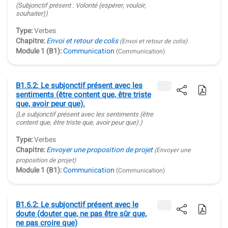
(Subjonctif présent : Volonté (espérer, vouloir,
souhaiter))
Type:
Verbes
Chapitre:
Envoi et retour de colis
(Envoi et retour de colis)
Module 1 (B1):
Communication
(Communication)
B1.5.2: Le subjonctif présent avec les
sentiments (être content que, être triste
que, avoir peur que).
(Le subjonctif présent avec les sentiments (être
content que, être triste que, avoir peur que).)
Type:
Verbes
Chapitre:
Envoyer une proposition de projet
(Envoyer une
proposition de projet)
Module 1 (B1):
Communication
(Communication)
B1.6.2: Le subjonctif présent avec le
doute (douter que, ne pas être sûr que,
ne pas croire que)