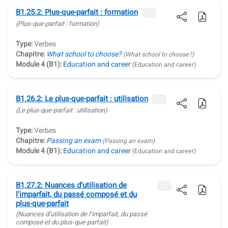
B1.25.2: Plus-que-parfait : formation
(Plus-que-parfait : formation)
Type:
Verbes
Chapitre:
What school to choose?
(What school to choose?)
Module 4 (B1):
Education and career
(Education and career)
B1.26.2: Le plus-que-parfait : utilisation
(Le plus-que-parfait : utilisation)
Type:
Verbes
Chapitre:
Passing an exam
(Passing an exam)
Module 4 (B1):
Education and career
(Education and career)
B1.27.2: Nuances d’utilisation de
l’imparfait, du passé composé et du
plus-que-parfait
(Nuances d’utilisation de l’imparfait, du passé
composé et du plus-que-parfait)