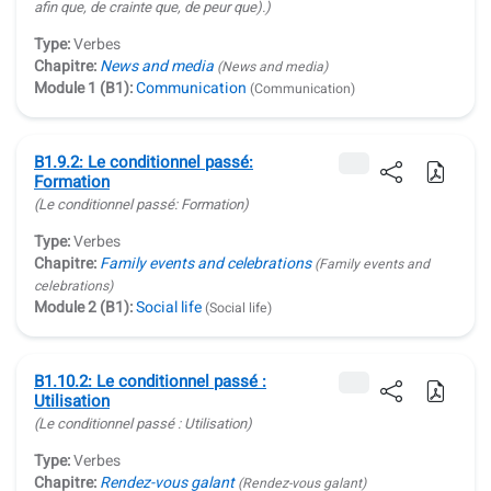
afin que, de crainte que, de peur que)
.)
Type:
Verbes
Chapitre:
News and media
(News and media)
Module 1 (B1):
Communication
(Communication)
B1.9.2: Le conditionnel passé:
Formation
(Le conditionnel passé: Formation)
Type:
Verbes
Chapitre:
Family events and celebrations
(Family events and
celebrations)
Module 2 (B1):
Social life
(Social life)
B1.10.2: Le conditionnel passé :
Utilisation
(Le conditionnel passé : Utilisation)
Type:
Verbes
Chapitre:
Rendez-vous galant
(Rendez-vous galant)