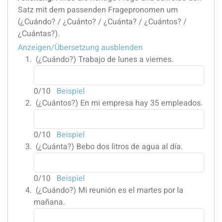
Satz mit dem passenden Fragepronomen um
(¿Cuándo? / ¿Cuánto? / ¿Cuánta? / ¿Cuántos? /
¿Cuántas?).
Anzeigen/Übersetzung ausblenden
(¿Cuándo?)
Trabajo de lunes a viernes.
0
/10
Beispiel
(¿Cuántos?)
En mi empresa hay 35 empleados.
0
/10
Beispiel
(¿Cuánta?)
Bebo dos litros de agua al día.
0
/10
Beispiel
(¿Cuándo?)
Mi reunión es el martes por la
mañana.