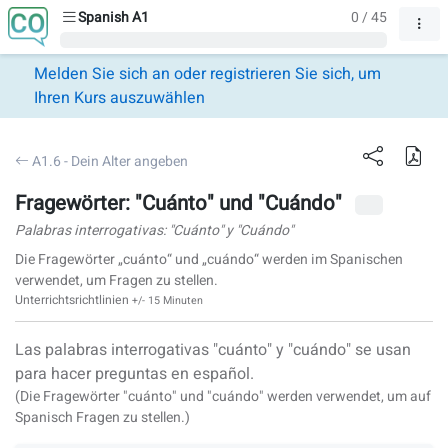
Spanish A1
0 / 45
Melden Sie sich an oder registrieren Sie sich, um
Ihren Kurs auszuwählen
A1.6 - Dein Alter angeben
Fragewörter: "Cuánto" und "Cuándo"
Palabras interrogativas: "Cuánto" y "Cuándo"
Die Fragewörter „cuánto“ und „cuándo“ werden im Spanischen
verwendet, um Fragen zu stellen.
Unterrichtsrichtlinien
+/- 15 Minuten
Las palabras interrogativas "cuánto" y "cuándo" se usan
para hacer preguntas en español.
(Die Fragewörter
"cuánto"
und
"cuándo"
werden verwendet, um auf
Spanisch Fragen zu stellen.)