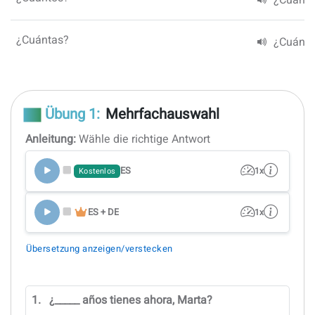
¿Cuántas?
¿Cuánt
Übung 1:
Mehrfachauswahl
Anleitung:
Wähle die richtige Antwort
ES
1x
Kostenlos
ES + DE
1x
Übersetzung anzeigen/verstecken
1.
¿_____ años tienes ahora, Marta?