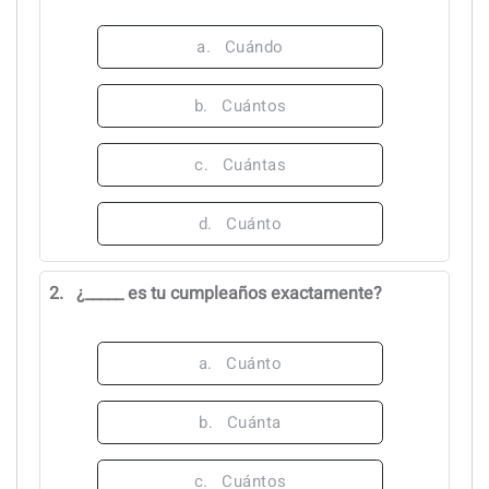
a.
Cuándo
b.
Cuántos
c.
Cuántas
d.
Cuánto
2.
¿_____ es tu cumpleaños exactamente?
a.
Cuánto
b.
Cuánta
c.
Cuántos