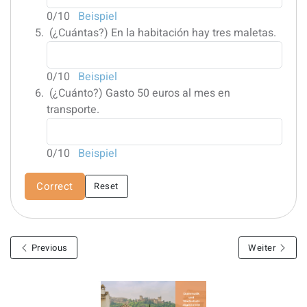
0
/10
Beispiel
(¿Cuántas?)
En la habitación hay tres maletas.
0
/10
Beispiel
(¿Cuánto?)
Gasto 50 euros al mes en
transporte.
0
/10
Beispiel
Correct
Reset
Previous
Weiter