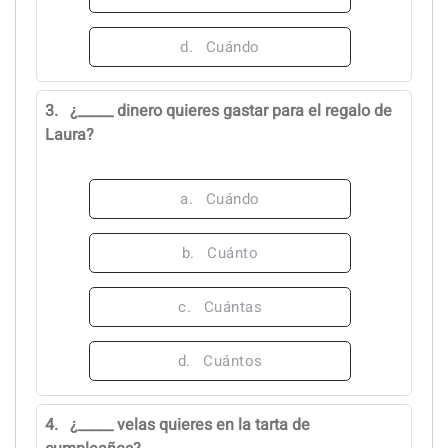
d.
Cuándo
3.
¿_____ dinero quieres gastar para el regalo de
Laura?
a.
Cuándo
b.
Cuánto
c.
Cuántas
d.
Cuántos
4.
¿_____ velas quieres en la tarta de