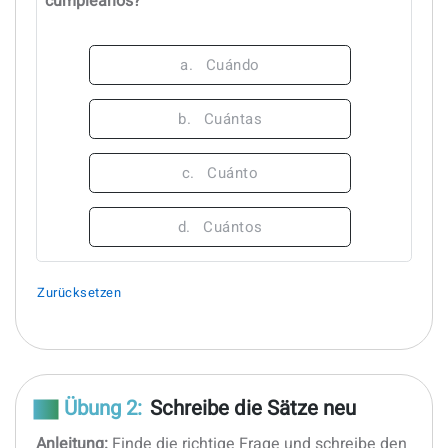
cumpleaños?
a.
Cuándo
b.
Cuántas
c.
Cuánto
d.
Cuántos
Zurücksetzen
Übung 2:
Schreibe die Sätze neu
Anleitung:
Finde die richtige Frage und schreibe den