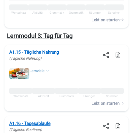
Wortschatz
Aktivität
Grammatik
Grammatik
Übungen
Sprechen
Lektion starten
Lernmodul 3:
Tag für Tag
A1.15 - Tägliche Nahrung
(Tägliche Nahrung)
Lernziele
Wortschatz
Aktivität
Grammatik
Übungen
Sprechen
Lektion starten
A1.16 - Tagesabläufe
(Tägliche Routinen)