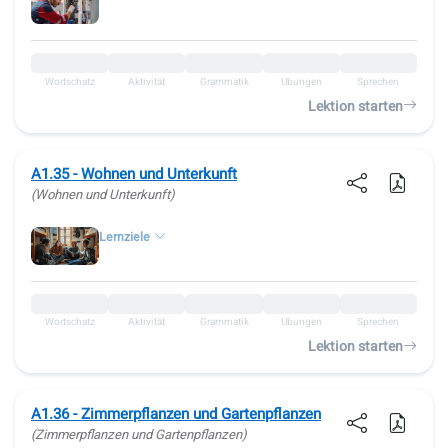
Wortschatz
Aktivität
Grammatik
Übungen
Sprechen
Lektion starten
A1.35 - Wohnen und Unterkunft
(Wohnen und Unterkunft)
Lernziele
Wortschatz
Aktivität
Grammatik
Übungen
Sprechen
Lektion starten
A1.36 - Zimmerpflanzen und Gartenpflanzen
(Zimmerpflanzen und Gartenpflanzen)