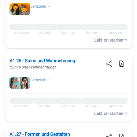
Lernziele
Wortschatz
Aktivität
Grammatik
Übungen
Sprechen
Lektion starten
A1.26 - Sinne und Wahrnehmung
(Sinne und Wahrnehmung)
Lernziele
Wortschatz
Aktivität
Grammatik
Übungen
Sprechen
Lektion starten
A1.27 - Formen und Gestalten