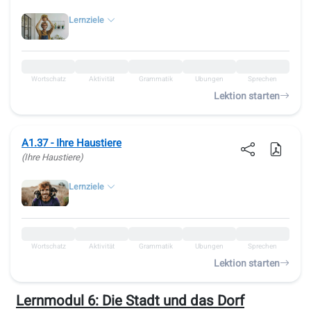
Lernziele
Wortschatz
Aktivität
Grammatik
Übungen
Sprechen
Lektion starten
A1.37 - Ihre Haustiere
(Ihre Haustiere)
Lernziele
Wortschatz
Aktivität
Grammatik
Übungen
Sprechen
Lektion starten
Lernmodul 6:
Die Stadt und das Dorf