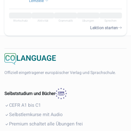
Lernziele
Wortschatz
Aktivität
Grammatik
Übungen
Sprechen
Lektion starten
Offiziell eingetragener europäischer Verlag und Sprachschule.
Selbststudium und Bücher
CEFR A1 bis C1
Selbstlernkurse mit Audio