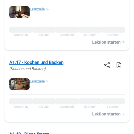
Lernziele
Wortschatz
Aktivität
Grammatik
Übungen
Sprechen
Lektion starten
A1.17 - Kochen und Backen
(Kochen und Backen)
Lernziele
Wortschatz
Aktivität
Grammatik
Übungen
Sprechen
Lektion starten