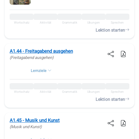
Wortschatz
Aktivität
Grammatik
Übungen
Sprechen
Lektion starten
A1.44 - Freitagabend ausgehen
(Freitagabend ausgehen)
Lernziele
Wortschatz
Aktivität
Grammatik
Übungen
Sprechen
Lektion starten
A1.45 - Musik und Kunst
(Musik und Kunst)