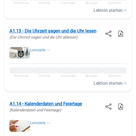
Wortschatz
Aktivität
Grammatik
Übungen
Sprechen
Lektion starten
A1.13 - Die Uhrzeit sagen und die Uhr lesen
(Die Uhrzeit sagen und die Uhr ablesen)
Lernziele
Wortschatz
Aktivität
Grammatik
Übungen
Sprechen
Lektion starten
A1.14 - Kalenderdaten und Feiertage
(Kalenderdaten und Feiertage)
Lernziele