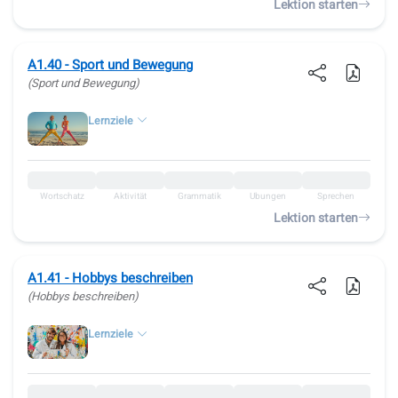
Lektion starten
A1.40 - Sport und Bewegung
(Sport und Bewegung)
Lernziele
Wortschatz
Aktivität
Grammatik
Übungen
Sprechen
Lektion starten
A1.41 - Hobbys beschreiben
(Hobbys beschreiben)
Lernziele