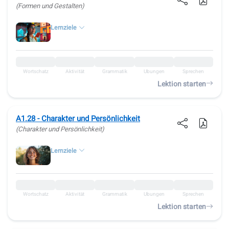
(Formen und Gestalten)
Lernziele
Wortschatz
Aktivität
Grammatik
Übungen
Sprechen
Lektion starten
A1.28 - Charakter und Persönlichkeit
(Charakter und Persönlichkeit)
Lernziele
Wortschatz
Aktivität
Grammatik
Übungen
Sprechen
Lektion starten