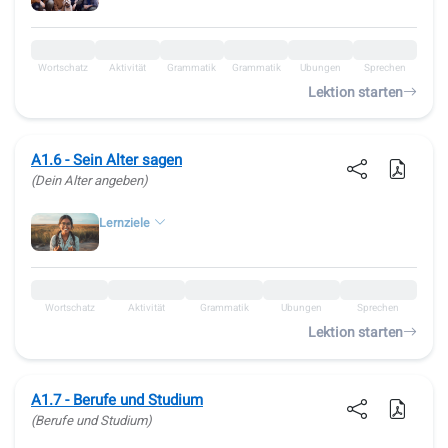
Wortschatz
Aktivität
Grammatik
Grammatik
Übungen
Sprechen
Lektion starten
A1.6 - Sein Alter sagen
(Dein Alter angeben)
Lernziele
Wortschatz
Aktivität
Grammatik
Übungen
Sprechen
Lektion starten
A1.7 - Berufe und Studium
(Berufe und Studium)