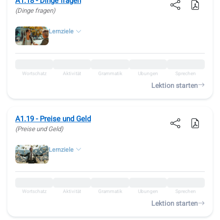
A1.18 - Dinge fragen
(Dinge fragen)
Lernziele
Wortschatz
Aktivität
Grammatik
Übungen
Sprechen
Lektion starten
A1.19 - Preise und Geld
(Preise und Geld)
Lernziele
Wortschatz
Aktivität
Grammatik
Übungen
Sprechen
Lektion starten