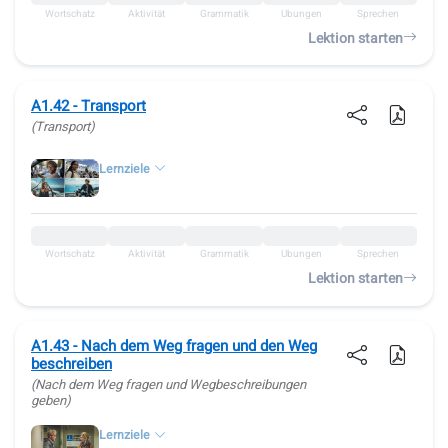
Wortschatz
Aktivität
Grammatik
Übungen
Sprechen
Lektion starten
A1.42 - Transport
(Transport)
Lernziele
Wortschatz
Aktivität
Grammatik
Übungen
Sprechen
Lektion starten
A1.43 - Nach dem Weg fragen und den Weg
beschreiben
(Nach dem Weg fragen und Wegbeschreibungen
geben)
Lernziele