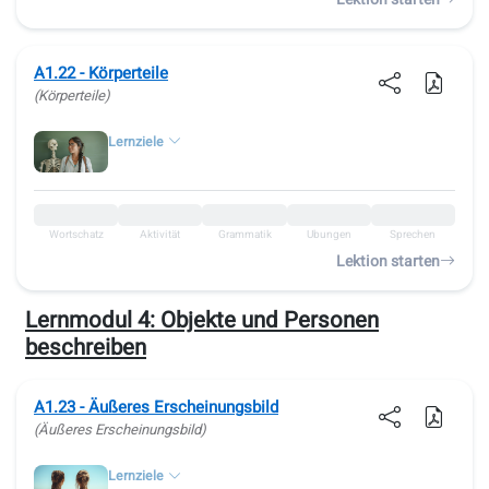
A1.22 - Körperteile
(Körperteile)
Lernziele
Wortschatz
Aktivität
Grammatik
Übungen
Sprechen
Lektion starten
Lernmodul 4:
Objekte und Personen
beschreiben
A1.23 - Äußeres Erscheinungsbild
(Äußeres Erscheinungsbild)
Lernziele