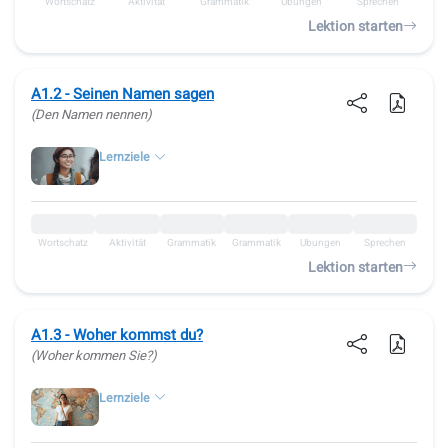
Wortschatz
Aktivität
Grammatik
Übungen
Sprechen
Lektion starten
A1.2 - Seinen Namen sagen
(Den Namen nennen)
Lernziele
Wortschatz
Aktivität
Grammatik
Grammatik
Übungen
Sprechen
Lektion starten
A1.3 - Woher kommst du?
(Woher kommen Sie?)
Lernziele