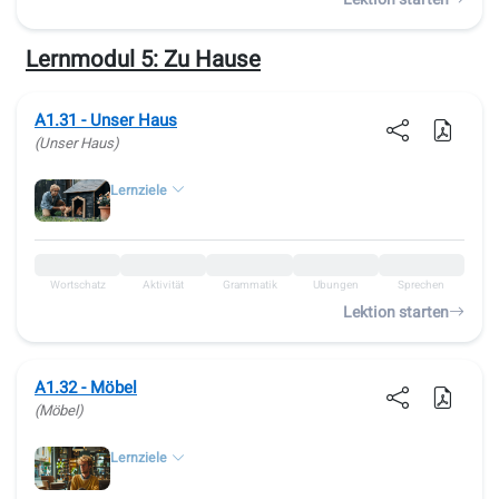
Lernmodul 5:
Zu Hause
A1.31 - Unser Haus
(Unser Haus)
Lernziele
Wortschatz
Aktivität
Grammatik
Übungen
Sprechen
Lektion starten
A1.32 - Möbel
(Möbel)
Lernziele