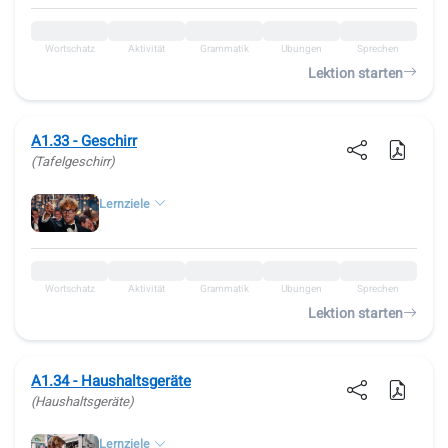
Wortschatz
Aktivität
Grammatik
Übungen
Sprechen
Lektion starten
A1.33 - Geschirr
(Tafelgeschirr)
Lernziele
Wortschatz
Aktivität
Grammatik
Übungen
Sprechen
Lektion starten
A1.34 - Haushaltsgeräte
(Haushaltsgeräte)
Lernziele