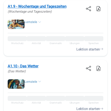
A1.9 - Wochentage und Tageszeiten
(Wochentage und Tageszeiten)
Lernziele
Wortschatz
Aktivität
Grammatik
Übungen
Sprechen
Lektion starten
A1.10 - Das Wetter
(Das Wetter)
Lernziele
Wortschatz
Aktivität
Grammatik
Übungen
Sprechen
Lektion starten