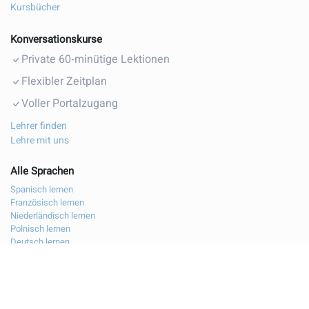
Premium schaltet alle Übungen frei
Kursbücher
Konversationskurse
Private 60‑minütige Lektionen
Flexibler Zeitplan
Voller Portalzugang
Lehrer finden
Lehre mit uns
Alle Sprachen
Spanisch lernen
Französisch lernen
Niederländisch lernen
Polnisch lernen
Deutsch lernen
Italienisch lernen
Bulgarisch lernen