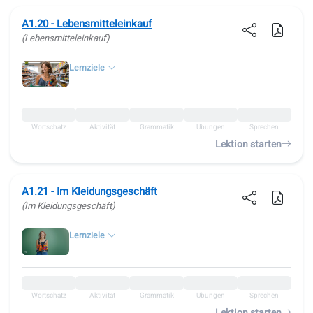
A1.20 - Lebensmitteleinkauf
(Lebensmitteleinkauf)
Lernziele
Wortschatz
Aktivität
Grammatik
Übungen
Sprechen
Lektion starten
A1.21 - Im Kleidungsgeschäft
(Im Kleidungsgeschäft)
Lernziele
Wortschatz
Aktivität
Grammatik
Übungen
Sprechen
Lektion starten