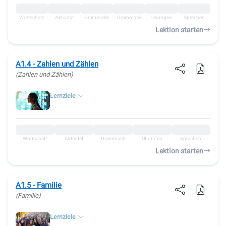
Wortschatz
Aktivität
Grammatik
Grammatik
Übungen
Sprechen
Lektion starten
A1.4 - Zahlen und Zählen
(Zahlen und Zählen)
Lernziele
Wortschatz
Aktivität
Grammatik
Übungen
Sprechen
Lektion starten
A1.5 - Familie
(Familie)
Lernziele