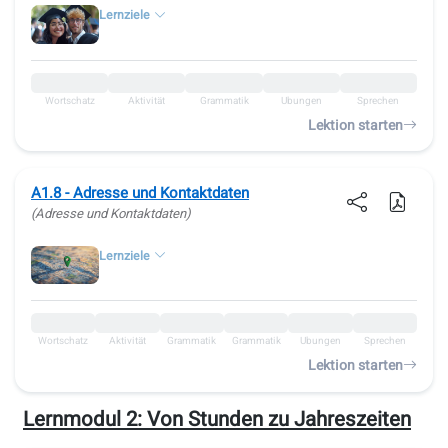
Lernziele
Wortschatz
Aktivität
Grammatik
Übungen
Sprechen
Lektion starten
A1.8 - Adresse und Kontaktdaten
(Adresse und Kontaktdaten)
Lernziele
Wortschatz
Aktivität
Grammatik
Grammatik
Übungen
Sprechen
Lektion starten
Lernmodul 2:
Von Stunden zu Jahreszeiten