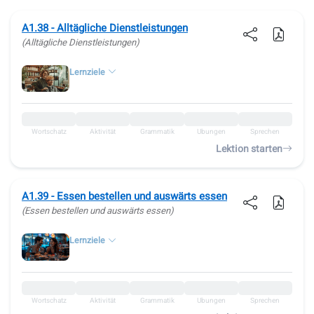
A1.38 - Alltägliche Dienstleistungen
(Alltägliche Dienstleistungen)
Lernziele
Wortschatz
Aktivität
Grammatik
Übungen
Sprechen
Lektion starten
A1.39 - Essen bestellen und auswärts essen
(Essen bestellen und auswärts essen)
Lernziele
Wortschatz
Aktivität
Grammatik
Übungen
Sprechen