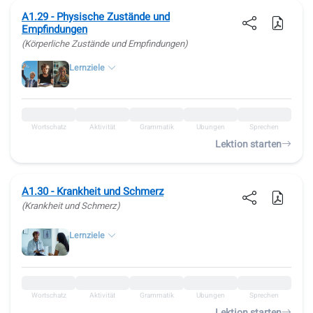
A1.29 - Physische Zustände und
Empfindungen
(Körperliche Zustände und Empfindungen)
Lernziele
Wortschatz
Aktivität
Grammatik
Übungen
Sprechen
Lektion starten
A1.30 - Krankheit und Schmerz
(Krankheit und Schmerz)
Lernziele
Wortschatz
Aktivität
Grammatik
Übungen
Sprechen
Lektion starten