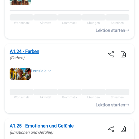
Wortschatz
Aktivität
Grammatik
Übungen
Sprechen
Lektion starten
A1.24 - Farben
(Farben)
Lernziele
Wortschatz
Aktivität
Grammatik
Übungen
Sprechen
Lektion starten
A1.25 - Emotionen und Gefühle
(Emotionen und Gefühle)