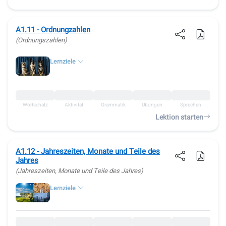
A1.11 - Ordnungzahlen
(Ordnungszahlen)
Lernziele
Wortschatz
Aktivität
Grammatik
Übungen
Sprechen
Lektion starten
A1.12 - Jahreszeiten, Monate und Teile des
Jahres
(Jahreszeiten, Monate und Teile des Jahres)
Lernziele