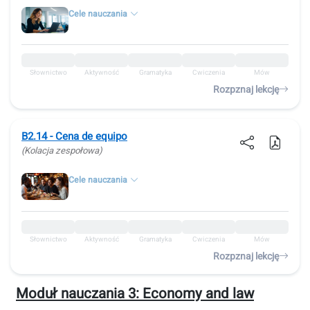
Cele nauczania
Słownictwo
Aktywność
Gramatyka
Ćwiczenia
Mów
Rozpznaj lekcję
B2.14 - Cena de equipo
(Kolacja zespołowa)
Cele nauczania
Słownictwo
Aktywność
Gramatyka
Ćwiczenia
Mów
Rozpznaj lekcję
Moduł nauczania 3:
Economy and law