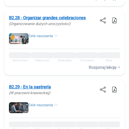
B2.28 - Organizar grandes celebraciones
(Organizowanie dużych uroczystości)
Cele nauczania
Słownictwo
Aktywność
Gramatyka
Ćwiczenia
Mów
Rozpznaj lekcję
B2.29 - En la sastrería
(W pracowni krawieckiej)
Cele nauczania