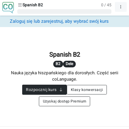
Spanish B2
0 / 45
Zaloguj się lub zarejestruj, aby wybrać swój kurs
Spanish B2
B2
Dele
Nauka języka hiszpańskiego dla dorosłych. Część serii
coLanguage.
Rozpocznij kurs
Klasy konwersacji
Uzyskaj dostęp Premium