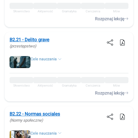
Słownictwo
Aktywność
Gramatyka
Ćwiczenia
Mów
Rozpznaj lekcję
B2.21 - Delito grave
(przestępstwo)
Cele nauczania
Słownictwo
Aktywność
Gramatyka
Ćwiczenia
Mów
Rozpznaj lekcję
B2.22 - Normas sociales
(Normy społeczne)
Cele nauczania