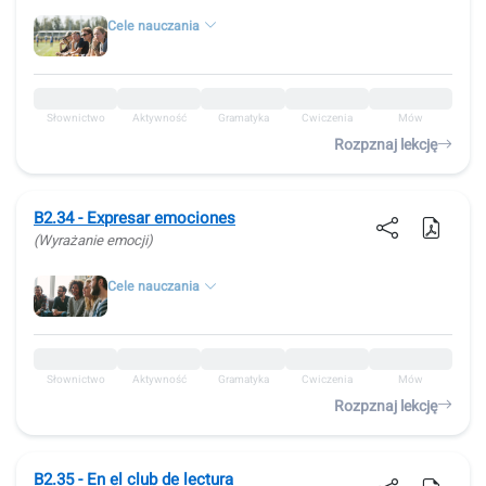
Cele nauczania
Słownictwo
Aktywność
Gramatyka
Ćwiczenia
Mów
Rozpznaj lekcję
B2.34 - Expresar emociones
(Wyrażanie emocji)
Cele nauczania
Słownictwo
Aktywność
Gramatyka
Ćwiczenia
Mów
Rozpznaj lekcję
B2.35 - En el club de lectura