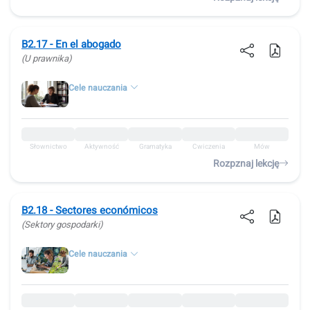
B2.17 - En el abogado
(U prawnika)
Cele nauczania
Słownictwo
Aktywność
Gramatyka
Ćwiczenia
Mów
Rozpznaj lekcję
B2.18 - Sectores económicos
(Sektory gospodarki)
Cele nauczania