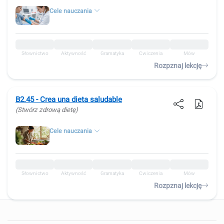
Cele nauczania
Słownictwo
Aktywność
Gramatyka
Ćwiczenia
Mów
Rozpznaj lekcję
B2.45 - Crea una dieta saludable
(Stwórz zdrową dietę)
Cele nauczania
Słownictwo
Aktywność
Gramatyka
Ćwiczenia
Mów
Rozpznaj lekcję