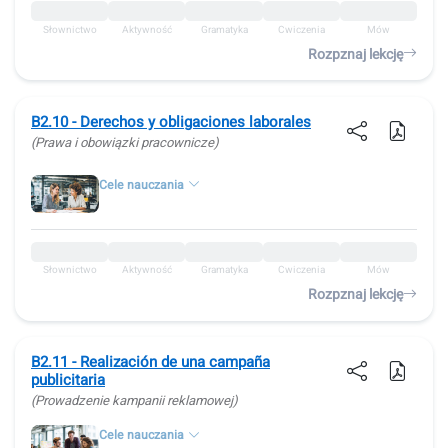
Słownictwo
Aktywność
Gramatyka
Ćwiczenia
Mów
Rozpznaj lekcję
B2.10 - Derechos y obligaciones laborales
(Prawa i obowiązki pracownicze)
Cele nauczania
Słownictwo
Aktywność
Gramatyka
Ćwiczenia
Mów
Rozpznaj lekcję
B2.11 - Realización de una campaña
publicitaria
(Prowadzenie kampanii reklamowej)
Cele nauczania