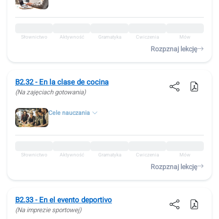
Słownictwo
Aktywność
Gramatyka
Ćwiczenia
Mów
Rozpznaj lekcję
B2.32 - En la clase de cocina
(Na zajęciach gotowania)
Cele nauczania
Słownictwo
Aktywność
Gramatyka
Ćwiczenia
Mów
Rozpznaj lekcję
B2.33 - En el evento deportivo
(Na imprezie sportowej)