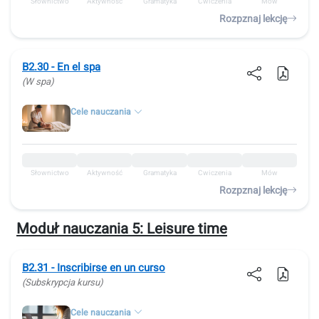
Słownictwo
Aktywność
Gramatyka
Ćwiczenia
Mów
Rozpznaj lekcję
B2.30 - En el spa
(W spa)
Cele nauczania
Słownictwo
Aktywność
Gramatyka
Ćwiczenia
Mów
Rozpznaj lekcję
Moduł nauczania 5:
Leisure time
B2.31 - Inscribirse en un curso
(Subskrypcja kursu)
Cele nauczania