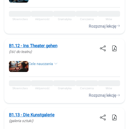
Słownictwo
Aktywność
Gramatyka
Ćwiczenia
Mów
Rozpznaj lekcję
B1.12 - Ins Theater gehen
(Iść do teatru)
Cele nauczania
Słownictwo
Aktywność
Gramatyka
Ćwiczenia
Mów
Rozpznaj lekcję
B1.13 - Die Kunstgalerie
(galeria sztuki)