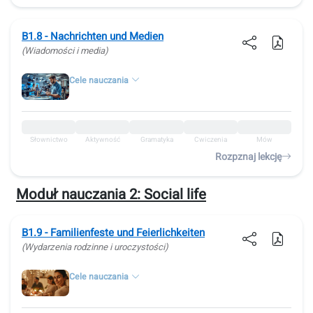
B1.8 - Nachrichten und Medien
(Wiadomości i media)
Cele nauczania
Słownictwo
Aktywność
Gramatyka
Ćwiczenia
Mów
Rozpznaj lekcję
Moduł nauczania 2:
Social life
B1.9 - Familienfeste und Feierlichkeiten
(Wydarzenia rodzinne i uroczystości)
Cele nauczania