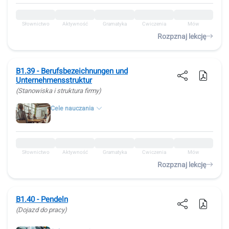
Słownictwo
Aktywność
Gramatyka
Ćwiczenia
Mów
Rozpznaj lekcję
B1.39 - Berufsbezeichnungen und
Unternehmensstruktur
(Stanowiska i struktura firmy)
Cele nauczania
Słownictwo
Aktywność
Gramatyka
Ćwiczenia
Mów
Rozpznaj lekcję
B1.40 - Pendeln
(Dojazd do pracy)