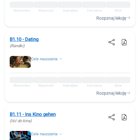
Słownictwo
Aktywność
Gramatyka
Ćwiczenia
Mów
Rozpznaj lekcję
B1.10 - Dating
(Randki)
Cele nauczania
Słownictwo
Aktywność
Gramatyka
Ćwiczenia
Mów
Rozpznaj lekcję
B1.11 - Ins Kino gehen
(Iść do kina)
Cele nauczania