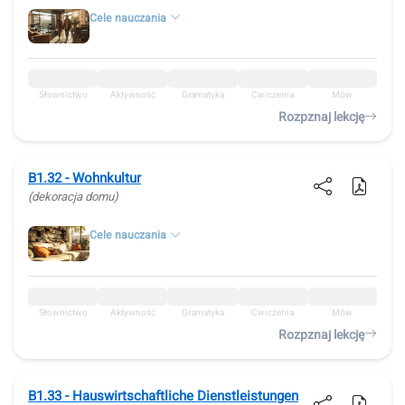
Cele nauczania
Słownictwo
Aktywność
Gramatyka
Ćwiczenia
Mów
Rozpznaj lekcję
B1.32 - Wohnkultur
(dekoracja domu)
Cele nauczania
Słownictwo
Aktywność
Gramatyka
Ćwiczenia
Mów
Rozpznaj lekcję
B1.33 - Hauswirtschaftliche Dienstleistungen