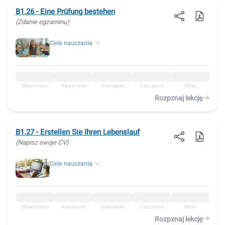
B1.26 - Eine Prüfung bestehen
(Zdanie egzaminu)
Cele nauczania
Słownictwo
Aktywność
Gramatyka
Ćwiczenia
Mów
Rozpznaj lekcję
B1.27 - Erstellen Sie Ihren Lebenslauf
(Napisz swoje CV)
Cele nauczania
Słownictwo
Aktywność
Gramatyka
Ćwiczenia
Mów
Rozpznaj lekcję