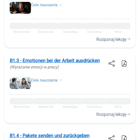
Cele nauczania
Słownictwo
Aktywność
Gramatyka
Ćwiczenia
Mów
Rozpznaj lekcję
B1.3 - Emotionen bei der Arbeit ausdrücken
(Wyrażanie emocji w pracy)
Cele nauczania
Słownictwo
Aktywność
Gramatyka
Ćwiczenia
Mów
Rozpznaj lekcję
B1.4 - Pakete senden und zurückgeben