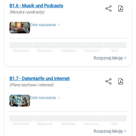
B1.6 - Musik und Podcasts
(Muzyka i podcasty)
Cele nauczania
Słownictwo
Aktywność
Gramatyka
Ćwiczenia
Mów
Rozpznaj lekcję
B1.7 - Datentarife und Internet
(Plany taryfowe i internet)
Cele nauczania
Słownictwo
Aktywność
Gramatyka
Ćwiczenia
Mów
Rozpznaj lekcję