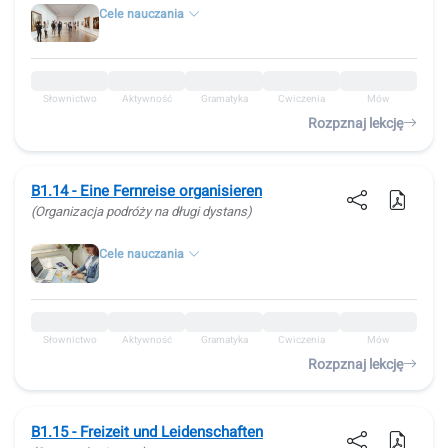
Cele nauczania
Słownictwo
Aktywność
Gramatyka
Ćwiczenia
Mów
Rozpznaj lekcję
B1.14 - Eine Fernreise organisieren
(Organizacja podróży na długi dystans)
Cele nauczania
Słownictwo
Aktywność
Gramatyka
Ćwiczenia
Mów
Rozpznaj lekcję
B1.15 - Freizeit und Leidenschaften