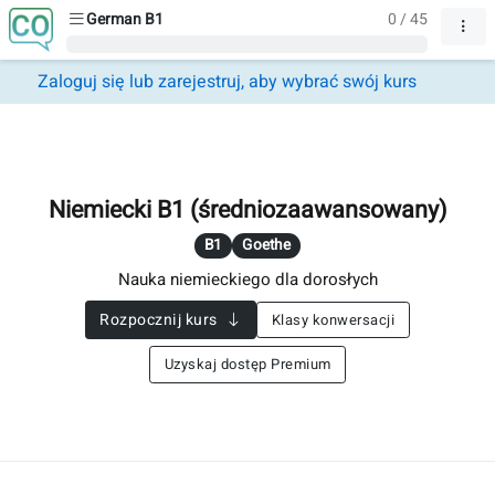
German B1
0 / 45
Zaloguj się lub zarejestruj, aby wybrać swój kurs
Niemiecki B1 (średniozaawansowany)
B1
Goethe
Nauka niemieckiego dla dorosłych
Rozpocznij kurs
Klasy konwersacji
Uzyskaj dostęp Premium