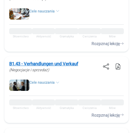
Cele nauczania
Słownictwo
Aktywność
Gramatyka
Ćwiczenia
Mów
Rozpznaj lekcję
B1.43 - Verhandlungen und Verkauf
(Negocjacje i sprzedaż)
Cele nauczania
Słownictwo
Aktywność
Gramatyka
Ćwiczenia
Mów
Rozpznaj lekcję