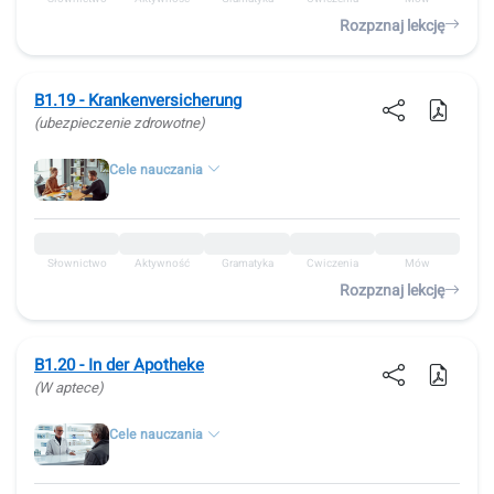
Rozpznaj lekcję
B1.19 - Krankenversicherung
(ubezpieczenie zdrowotne)
Cele nauczania
Słownictwo
Aktywność
Gramatyka
Ćwiczenia
Mów
Rozpznaj lekcję
B1.20 - In der Apotheke
(W aptece)
Cele nauczania