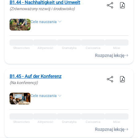
B1.44 - Nachhaltigkeit und Umwelt
(Zrównoważony rozwój i środowisko)
Cele nauczania
Słownictwo
Aktywność
Gramatyka
Ćwiczenia
Mów
Rozpznaj lekcję
B1.45 - Auf der Konferenz
(Na konferencji)
Cele nauczania
Słownictwo
Aktywność
Gramatyka
Ćwiczenia
Mów
Rozpznaj lekcję