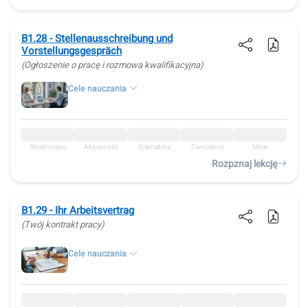
B1.28 - Stellenausschreibung und
Vorstellungsgespräch
(Ogłoszenie o pracę i rozmowa kwalifikacyjna)
Cele nauczania
Słownictwo
Aktywność
Gramatyka
Ćwiczenia
Mów
Rozpznaj lekcję
B1.29 - Ihr Arbeitsvertrag
(Twój kontrakt pracy)
Cele nauczania