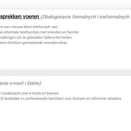
gesprekken voeren
(Obsługiwanie formalnych i nieformalnych
m een nieuwe klant telefonisch aan.
k informele telefoontjes met vrienden en familie.
drukkingen om te gebruiken tijdens het bellen.
eers telefoon gerelateerde woordenschat.
anie e-maili i listów)
r vocabulaire over e-mails en brieven
ijf duidelijke en professionele berichten voor formele en informele situaties