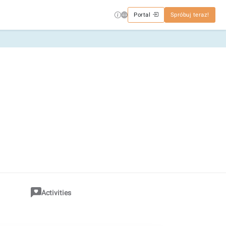
Portal
Spróbuj teraz!
Activities