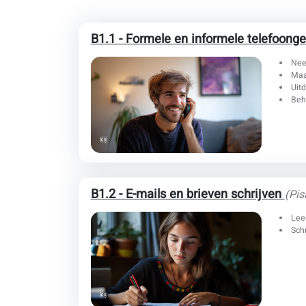
B1.1 - Formele en informele telefoon
Nee
Maa
Uit
Beh
B1.2 - E-mails en brieven schrijven
(Pis
Lee
Schr