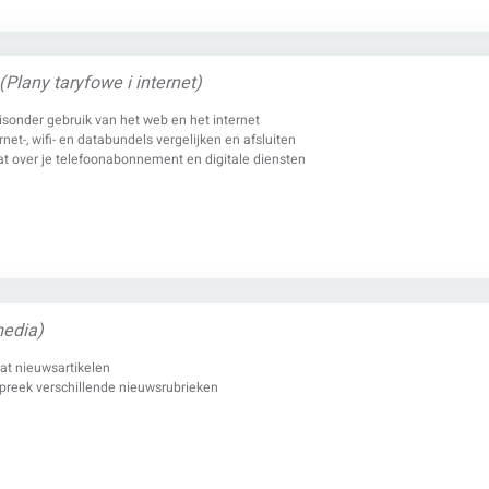
(Plany taryfowe i internet)
isonder gebruik van het web en het internet
rnet-, wifi- en databundels vergelijken en afsluiten
at over je telefoonabonnement en digitale diensten
media)
at nieuwsartikelen
preek verschillende nieuwsrubrieken