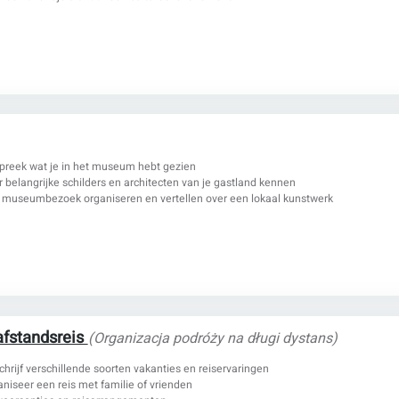
preek wat je in het museum hebt gezien
r belangrijke schilders en architecten van je gastland kennen
 museumbezoek organiseren en vertellen over een lokaal kunstwerk
afstandsreis
(Organizacja podróży na długi dystans)
chrijf verschillende soorten vakanties en reiservaringen
aniseer een reis met familie of vrienden