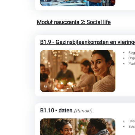
Moduł nauczania 2:
Social life
B1.9 - Gezinsbijeenkomsten en vierin
Beg
Org
Par
B1.10 - daten
(Randki)
Bes
Bes