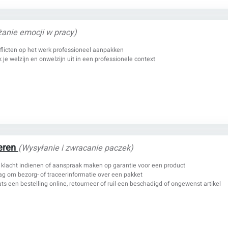
anie emocji w pracy)
flicten op het werk professioneel aanpakken
 je welzijn en onwelzijn uit in een professionele context
neren
(Wysyłanie i zwracanie paczek)
 klacht indienen of aanspraak maken op garantie voor een product
ag om bezorg- of traceerinformatie over een pakket
ts een bestelling online, retourneer of ruil een beschadigd of ongewenst artikel