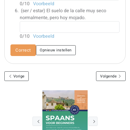
0
/10
Voorbeeld
(ser / estar)
El suelo de la calle muy seco
normalmente, pero hoy mojado.
0
/10
Voorbeeld
Correct
Opnieuw instellen
Vorige
Volgende