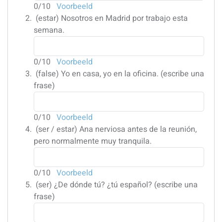
0
/10
Voorbeeld
(estar)
Nosotros en Madrid por trabajo esta
semana.
0
/10
Voorbeeld
(false)
Yo en casa, yo en la oficina. (escribe una
frase)
0
/10
Voorbeeld
(ser / estar)
Ana nerviosa antes de la reunión,
pero normalmente muy tranquila.
0
/10
Voorbeeld
(ser)
¿De dónde tú? ¿tú español? (escribe una
frase)