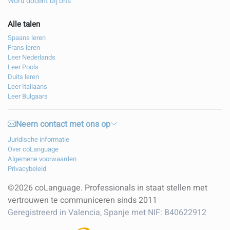
Word docent bij ons
Alle talen
Spaans leren
Frans leren
Leer Nederlands
Leer Pools
Duits leren
Leer Italiaans
Leer Bulgaars
Neem contact met ons op
Juridische informatie
Over coLanguage
Algemene voorwaarden
Privacybeleid
©2026 coLanguage. Professionals in staat stellen met
vertrouwen te communiceren sinds 2011
Geregistreerd in Valencia, Spanje met NIF: B40622912