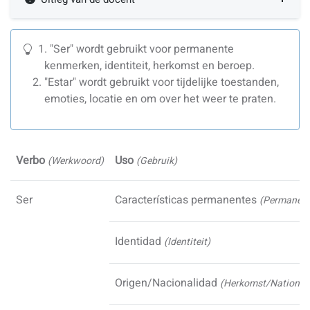
"Ser" wordt gebruikt voor permanente
kenmerken, identiteit, herkomst en beroep.
"Estar" wordt gebruikt voor tijdelijke toestanden,
emoties, locatie en om over het weer te praten.
Verbo
Uso
(Werkwoord)
(Gebruik)
Ser
Características permanentes
(Permanent
Identidad
(Identiteit)
Origen/Nacionalidad
(Herkomst/Nationalit