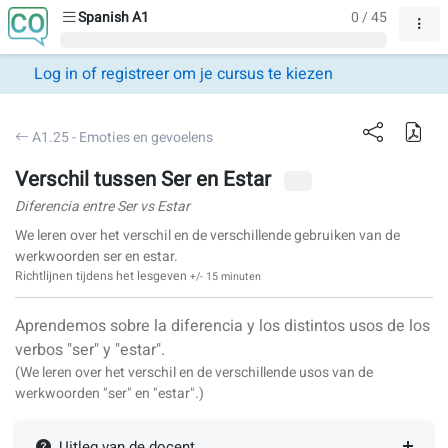
Spanish A1
0 / 45
Log in of registreer om je cursus te kiezen
A1.25 - Emoties en gevoelens
Verschil tussen Ser en Estar
Diferencia entre Ser vs Estar
We leren over het verschil en de verschillende gebruiken van de
werkwoorden ser en estar.
Richtlijnen tijdens het lesgeven
+/- 15 minuten
Aprendemos sobre la diferencia y los distintos usos de los
verbos "ser" y "estar".
(We leren over het verschil en de verschillende usos van de
werkwoorden
"ser"
en
"estar"
.)
Uitleg van de docent