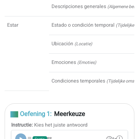
Descripciones generales
(Algemene besch
Estar
Estado o condición temporal
(Tijdelijke s
Ubicación
(Locatie)
Emociones
(Emoties)
Condiciones temporales
(Tijdelijke omst
Oefening 1:
Meerkeuze
Instructie:
Kies het juiste antwoord
ES