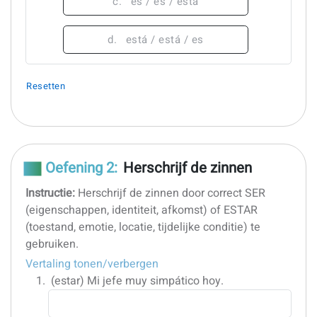
c.
es / es / está
d.
está / está / es
Resetten
Oefening 2:
Herschrijf de zinnen
Instructie:
Herschrijf de zinnen door correct SER
(eigenschappen, identiteit, afkomst) of ESTAR
(toestand, emotie, locatie, tijdelijke conditie) te
gebruiken.
Vertaling tonen/verbergen
(estar)
Mi jefe muy simpático hoy.