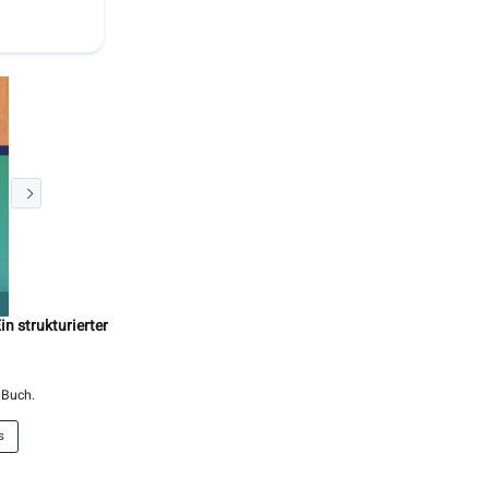
in strukturierter
 Buch.
s