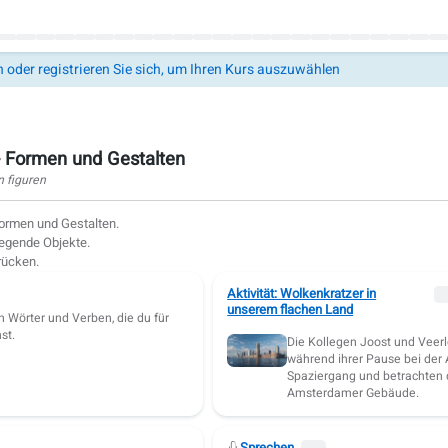
n oder registrieren Sie sich, um Ihren Kurs auszuwählen
- Formen und Gestalten
 figuren
ormen und Gestalten.
egende Objekte.
rücken.
Aktivität: Wolkenkratzer in
unserem flachen Land
n Wörter und Verben, die du für
st.
Die Kollegen Joost und Veer
während ihrer Pause bei der 
Spaziergang und betrachten 
Amsterdamer Gebäude.