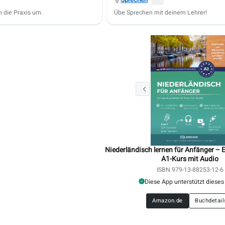
Sprechen
n die Praxis um.
Übe Sprechen mit deinem Lehrer!
Niederländisch lernen für Anfänger – E
A1-Kurs mit Audio
ISBN 979-13-88253-12-6
Diese App unterstützt dieses
Amazon.de
Buchdetail