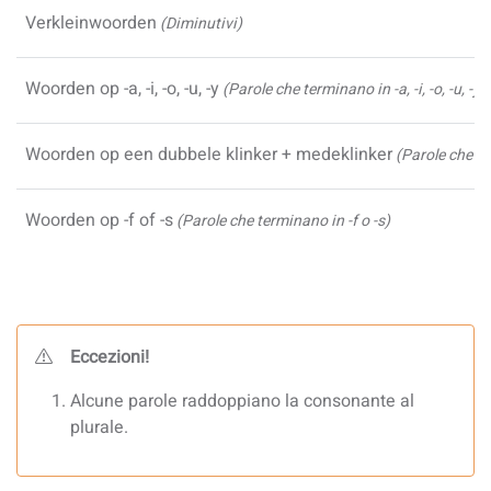
Verkleinwoorden
(Diminutivi)
Woorden op -a, -i, -o, -u, -y
(Parole che terminano in -a, -i, -o, -u, -y)
Woorden op een dubbele klinker + medeklinker
(Parole che t
Woorden op -f of -s
(Parole che terminano in -f o -s)
Eccezioni!
Alcune parole raddoppiano la consonante al
plurale.