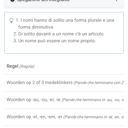
I nomi hanno di solito una forma plurale e una
forma diminutiva.
Di solito davanti a un nome c’è un articolo.
Un nome può essere un nome proprio.
Regel
(Regola)
Woorden op 2 of 3 medeklinkers
(Parole che terminano con 2 o
Woorden op -au, -ou, -ei, -ie
(Parole che terminano in -au, -ou, -ei, -
Woorden op -el, -en, -em, -er
(Parole che terminano in -el, -en, -em,