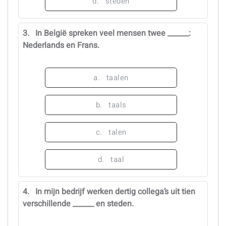
d.
steden
3.
In België spreken veel mensen twee ______:
Nederlands en Frans.
a.
taalen
b.
taals
c.
talen
d.
taal
4.
In mijn bedrijf werken dertig collega’s uit tien
verschillende ______ en steden.