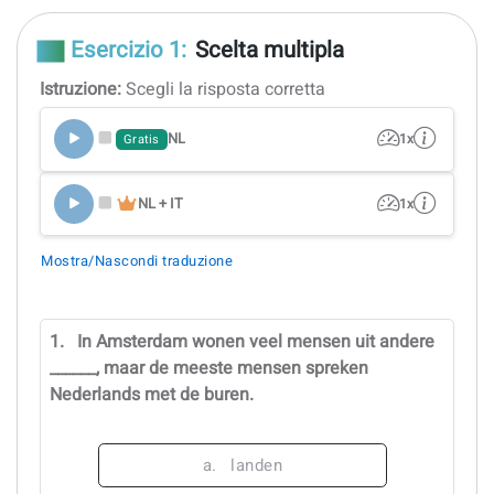
Esercizio 1:
Scelta multipla
Istruzione:
Scegli la risposta corretta
NL
1x
Gratis
NL + IT
1x
Mostra/Nascondi traduzione
1.
In Amsterdam wonen veel mensen uit andere
______, maar de meeste mensen spreken
Nederlands met de buren.
a.
landen