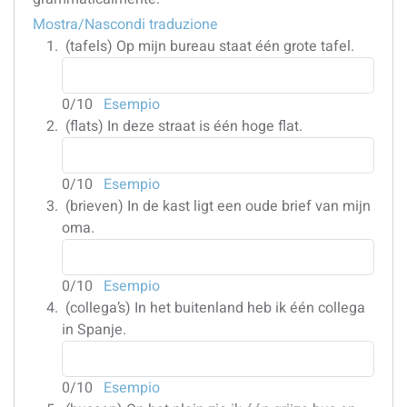
Mostra/Nascondi traduzione
(tafels)
Op mijn bureau staat één grote tafel.
0
/10
Esempio
(flats)
In deze straat is één hoge flat.
0
/10
Esempio
(brieven)
In de kast ligt een oude brief van mijn
oma.
0
/10
Esempio
(collega’s)
In het buitenland heb ik één collega
in Spanje.
0
/10
Esempio