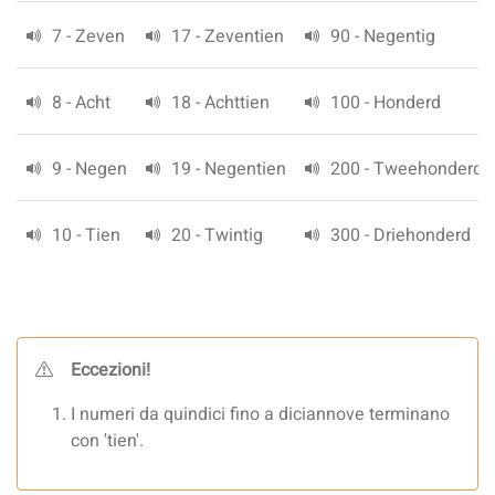
7 - Zeven
17 - Zeventien
90 - Negentig
8 - Acht
18 - Achttien
100 - Honderd
9 - Negen
19 - Negentien
200 - Tweehonderd
10 - Tien
20 - Twintig
300 - Driehonderd
Eccezioni!
I numeri da quindici fino a diciannove terminano
con 'tien'.