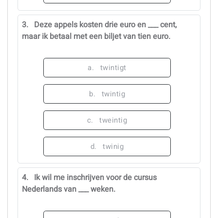
3.
Deze appels kosten drie euro en ___ cent,
maar ik betaal met een biljet van tien euro.
a.
twintigt
b.
twintig
c.
tweintig
d.
twinig
4.
Ik wil me inschrijven voor de cursus
Nederlands van ___ weken.