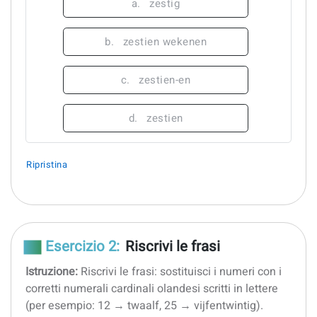
a.
zestig
b.
zestien wekenen
c.
zestien-en
d.
zestien
Ripristina
Esercizio 2:
Riscrivi le frasi
Istruzione:
Riscrivi le frasi: sostituisci i numeri con i
corretti numerali cardinali olandesi scritti in lettere
(per esempio: 12 → twaalf, 25 → vijfentwintig).