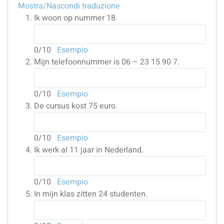
Mostra/Nascondi traduzione
Ik woon op nummer 18.
0
/10
Esempio
Mijn telefoonnummer is 06 – 23 15 90 7.
0
/10
Esempio
De cursus kost 75 euro.
0
/10
Esempio
Ik werk al 11 jaar in Nederland.
0
/10
Esempio
In mijn klas zitten 24 studenten.