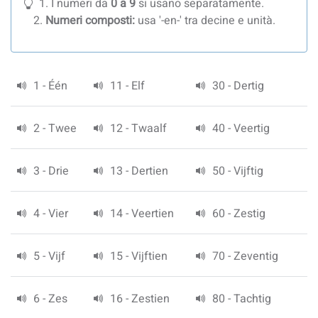
I numeri da
0 a 9
si usano separatamente.
Numeri composti:
usa '-en-' tra decine e unità.
1 - Één
11 - Elf
30 - Dertig
2 - Twee
12 - Twaalf
40 - Veertig
3 - Drie
13 - Dertien
50 - Vijftig
4 - Vier
14 - Veertien
60 - Zestig
5 - Vijf
15 - Vijftien
70 - Zeventig
6 - Zes
16 - Zestien
80 - Tachtig