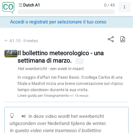
Dutch A1
0 / 45
Accedi o registrati per selezionare il tuo corso
A1.10 - Il meteo
Il bollettino meteorologico - una
settimana di marzo.
Het weerbericht - een week in maart.
In viaggio d'affari nei Paesi Bassi. Il collega Carlos di una
filiale a Madrid inizia una breve conversazione sul «tipico
tempo olandese» durante la sua visita.
Linee guida per l'insegnamento
+/- 15 minuti
In deze video wordt het weerbericht
uitgezonden over Nederland tijdens de winter.
In questo video viene trasmesso il bollettino