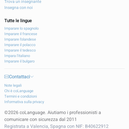
Trova un insegnante
Insegna con noi
Tutte le lingue
Imparare lo spagnolo
Imparare il francese
Imparare l'olandese
Imparare il polacco
Imparare il tedesco
Impara l'italiano
Imparare il bulgaro
Contattaci
Note legali
Chi è coLanguage
Termini e condizioni
Informativa sulla privacy
©2026 coLanguage. Aiutiamo i professionisti a
comunicare con sicurezza dal 2011
Registrata a Valencia, Spagna con NIF: B40622912