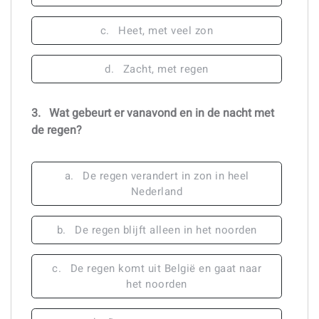
c.
Heet, met veel zon
d.
Zacht, met regen
3.
Wat gebeurt er vanavond en in de nacht met
de regen?
a.
De regen verandert in zon in heel
Nederland
b.
De regen blijft alleen in het noorden
c.
De regen komt uit België en gaat naar
het noorden