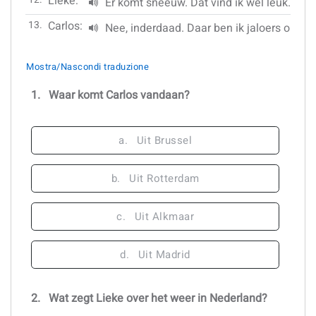
Lieke:
Er komt sneeuw. Dat vind ik wel leuk. He
13.
Carlos:
Nee, inderdaad. Daar ben ik jaloers op. Zo
Mostra/Nascondi traduzione
1.
Waar komt Carlos vandaan?
a.
Uit Brussel
b.
Uit Rotterdam
c.
Uit Alkmaar
d.
Uit Madrid
2.
Wat zegt Lieke over het weer in Nederland?