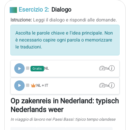
Esercizio 2:
Dialogo
Istruzione:
Leggi il dialogo e rispondi alle domande.
Ascolta le parole chiave e l'idea principale. Non
è necessario capire ogni parola o memorizzare
le traduzioni.
NL
1x
Gratis
NL + IT
1x
Op zakenreis in Nederland: typisch
Nederlands weer
In viaggio di lavoro nei Paesi Bassi: tipico tempo olandese