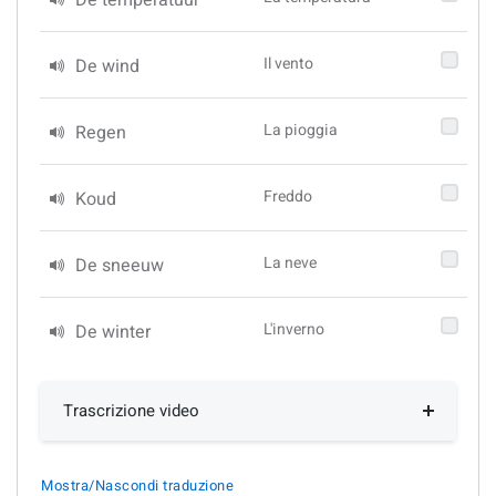
De temperatuur
Il vento
De wind
La pioggia
Regen
Freddo
Koud
La neve
De sneeuw
L'inverno
De winter
Trascrizione video
Mostra/Nascondi traduzione