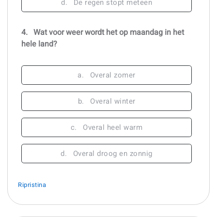
d.
De regen stopt meteen
4.
Wat voor weer wordt het op maandag in het
hele land?
a.
Overal zomer
b.
Overal winter
c.
Overal heel warm
d.
Overal droog en zonnig
Ripristina