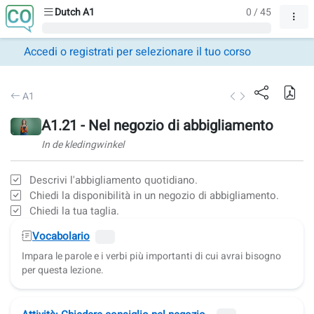
Dutch A1
0 / 45
Accedi o registrati per selezionare il tuo corso
A1
A1.21 - Nel negozio di abbigliamento
In de kledingwinkel
Descrivi l'abbigliamento quotidiano.
Chiedi la disponibilità in un negozio di abbigliamento.
Chiedi la tua taglia.
Vocabolario
Impara le parole e i verbi più importanti di cui avrai bisogno
per questa lezione.