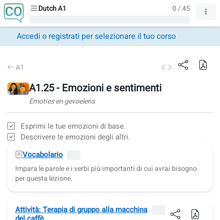
Dutch A1
0 / 45
Accedi o registrati per selezionare il tuo corso
A1
A1.25 - Emozioni e sentimenti
Emoties en gevoelens
Esprimi le tue emozioni di base.
Descrivere le emozioni degli altri.
Vocabolario
Impara le parole e i verbi più importanti di cui avrai bisogno
per questa lezione.
Attività: Terapia di gruppo alla macchina
del caffè