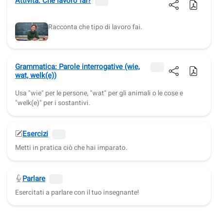
Attività: Che lavoro fai?
Racconta che tipo di lavoro fai.
Grammatica: Parole interrogative (wie,
wat, welk(e))
Usa "wie" per le persone, "wat" per gli animali o le cose e
"welk(e)" per i sostantivi.
Esercizi
Metti in pratica ciò che hai imparato.
Parlare
Esercitati a parlare con il tuo insegnante!