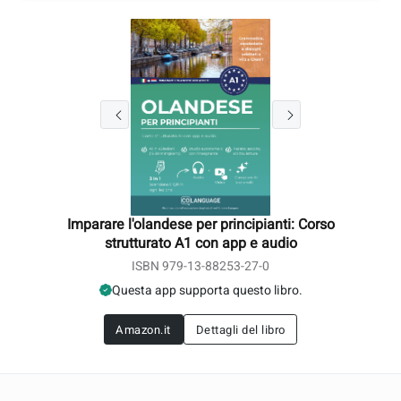
Imparare l'olandese per principianti: Corso
strutturato A1 con app e audio
ISBN 979-13-88253-27-0
Questa app supporta questo libro.
Amazon.it
Dettagli del libro