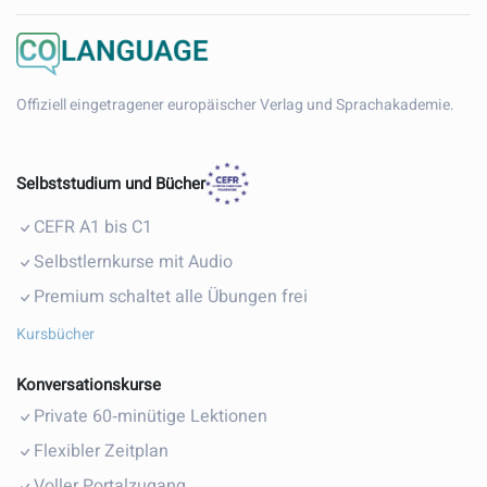
Offiziell eingetragener europäischer Verlag und Sprachakademie.
Selbststudium und Bücher
CEFR A1 bis C1
Selbstlernkurse mit Audio
Premium schaltet alle Übungen frei
Kursbücher
Konversationskurse
Private 60‑minütige Lektionen
Flexibler Zeitplan
Voller Portalzugang