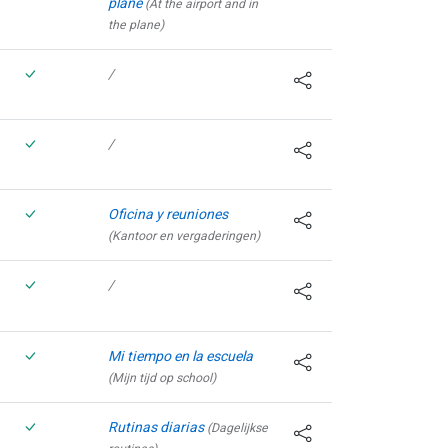
plane
(At the airport and in
the plane)
/
/
Oficina y reuniones
(Kantoor en vergaderingen)
/
Mi tiempo en la escuela
(Mijn tijd op school)
Rutinas diarias
(Dagelijkse