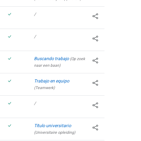
/
/
Buscando trabajo
(Op zoek
naar een baan)
Trabajo en equipo
(Teamwerk)
/
Título universitario
(Universitaire opleiding)